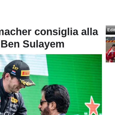
macher consiglia alla
Edit
e Ben Sulayem