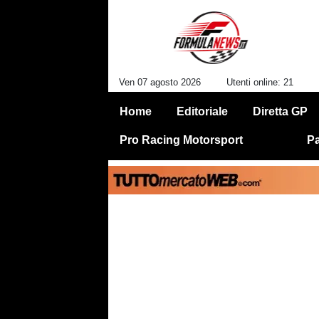
Ven 07 agosto 2026
Utenti online: 21
Home
Editoriale
Diretta GP
Pro Racing Motorsport
Pa