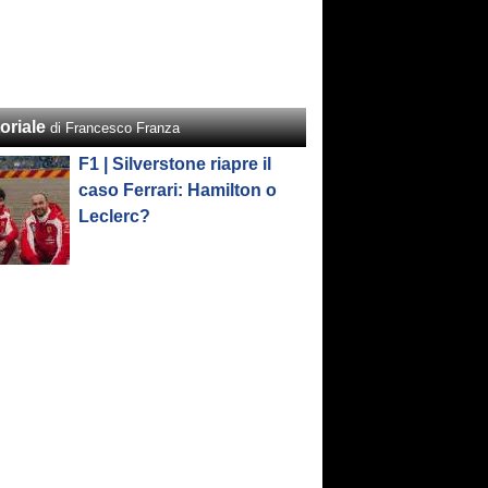
oriale
di Francesco Franza
F1 | Silverstone riapre il
caso Ferrari: Hamilton o
Leclerc?