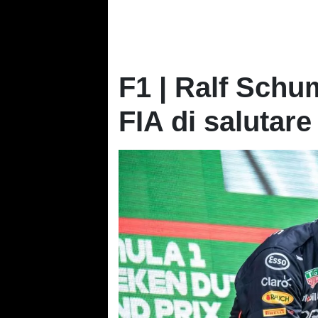
F1 | Ralf Schu
FIA di salutar