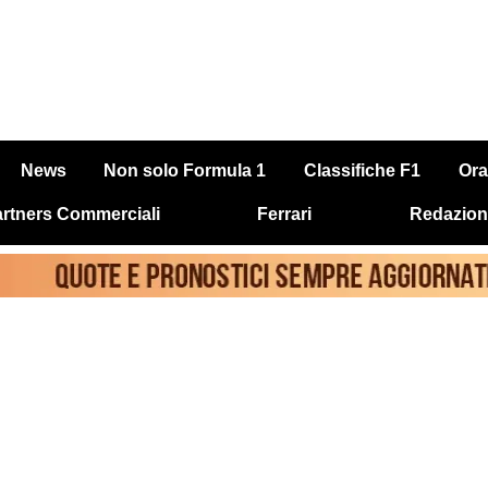
News
Non solo Formula 1
Classifiche F1
Ora
rtners Commerciali
Ferrari
Redazion