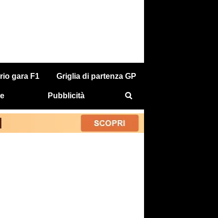
rio gara F1
Griglia di partenza GP
e
Pubblicità