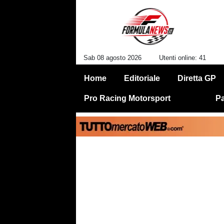
Sab 08 agosto 2026
Utenti online: 41
Home
Editoriale
Diretta GP
Pro Racing Motorsport
Pa