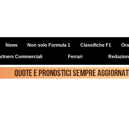
News
Non solo Formula 1
Classifiche F1
Ora
rtners Commerciali
Ferrari
Redazion