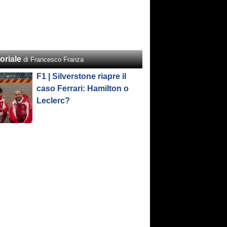
oriale
di Francesco Franza
F1 | Silverstone riapre il
caso Ferrari: Hamilton o
Leclerc?