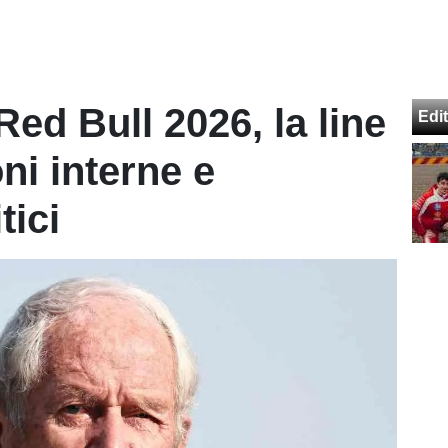
Red Bull 2026, la line
Edit
ni interne e
tici