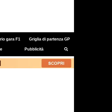
rio gara F1
Griglia di partenza GP
e
Pubblicità