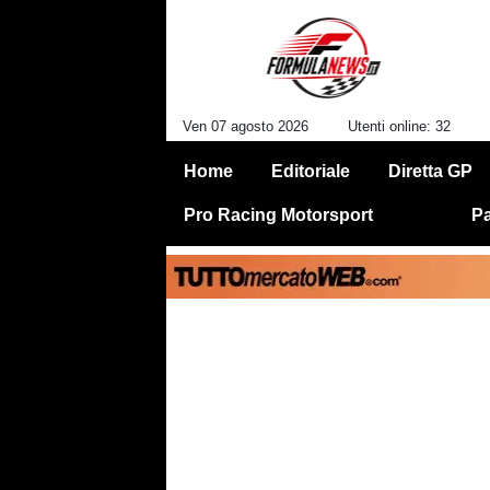
Ven 07 agosto 2026
Utenti online: 32
Home
Editoriale
Diretta GP
Pro Racing Motorsport
Pa