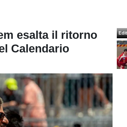
m esalta il ritorno
Edit
nel Calendario