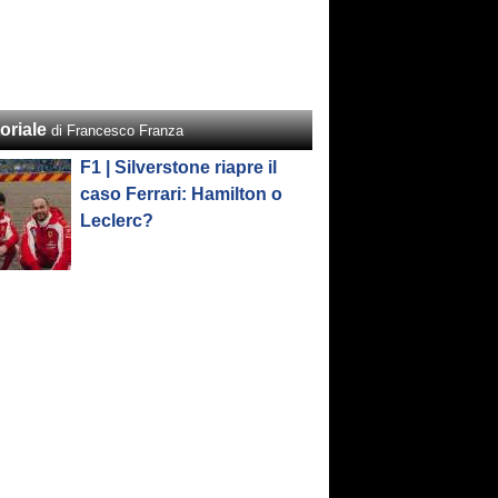
oriale
di Francesco Franza
F1 | Silverstone riapre il
caso Ferrari: Hamilton o
Leclerc?