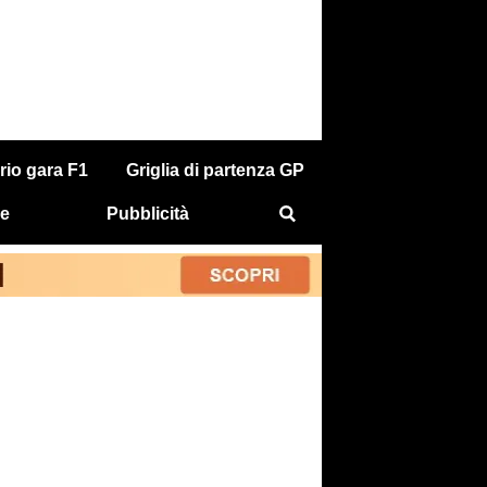
rio gara F1
Griglia di partenza GP
e
Pubblicità