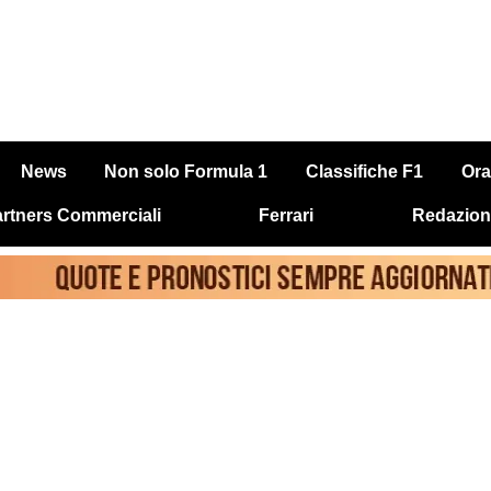
News
Non solo Formula 1
Classifiche F1
Ora
rtners Commerciali
Ferrari
Redazion