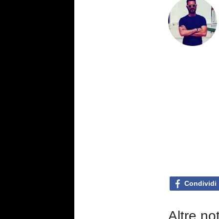
Condividi
Altre no