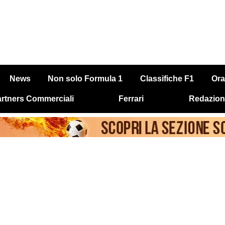
News
Non solo Formula 1
Classifiche F1
Ora
rtners Commerciali
Ferrari
Redazion