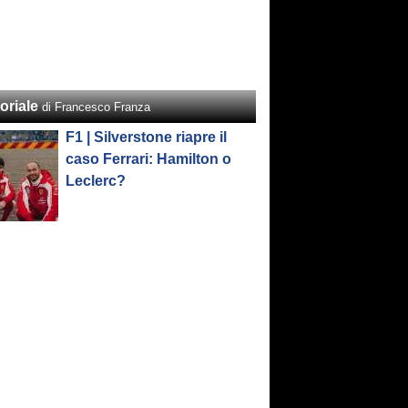
oriale
di Francesco Franza
F1 | Silverstone riapre il
caso Ferrari: Hamilton o
Leclerc?