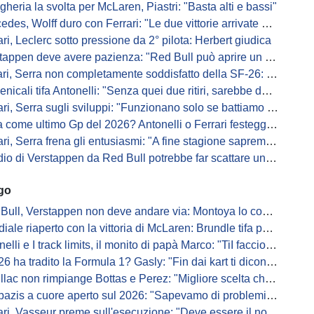
gheria la svolta per McLaren, Piastri: "Basta alti e bassi"
es, Wolff duro con Ferrari: "Le due vittorie arrivate per colpa nostra
ari, Leclerc sotto pressione da 2° pilota: Herbert giudica
appen deve avere pazienza: "Red Bull può aprire un nuovo corso"
 Serra non completamente soddisfatto della SF-26: "Non è solo la mia macchina"
ali tifa Antonelli: "Senza quei due ritiri, sarebbe davanti di tanto"
ri, Serra sugli sviluppi: "Funzionano solo se battiamo gli altri"
me ultimo Gp del 2026? Antonelli o Ferrari festeggiano il titolo in casa...
, Serra frena gli entusiasmi: "A fine stagione sapremo se SF-26 è forte"
di Verstappen da Red Bull potrebbe far scattare un domino: ne parla Fittipaldi
ago
Bull, Verstappen non deve andare via: Montoya lo convince
ale riaperto con la vittoria di McLaren: Brundle tifa papaya
i e I track limits, il monito di papà Marco: "TiI faccio fare la fine della gallina"
a tradito la Formula 1? Gasly: "Fin dai kart ti dicono di non alzare il piede dal gas"
ac non rimpiange Bottas e Perez: "Migliore scelta che potessimo fare"
s a cuore aperto sul 2026: "Sapevamo di problemi, ma serviva un accordo"
i, Vasseur preme sull'esecuzione: "Deve essere il nostro punto di forza"