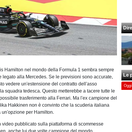
Dir
ewis Hamilton nel mondo della Formula 1 sembra sempre
Le p
 legato alla Mercedes. Se le previsioni sono accurate,
o vedere un'estensione del contratto dell'asso
Oggi
 la squadra tedesca. Questo metterebbe a tacere tutte le
possibile trasferimento alla Ferrari. Ma l'ex campione del
ka Hakkinen non è convinto che la scuderia italiana
a un'opzione per Hamilton.
n video pubblicato sulla piattaforma di scommesse
en, anche lui due volte campione del mondo,