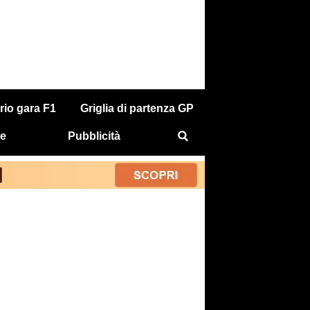
rio gara F1
Griglia di partenza GP
e
Pubblicità