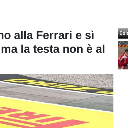
o alla Ferrari e sì
Edit
ma la testa non è al