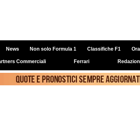
News
Non solo Formula 1
Classifiche F1
Ora
rtners Commerciali
Ferrari
Redazion