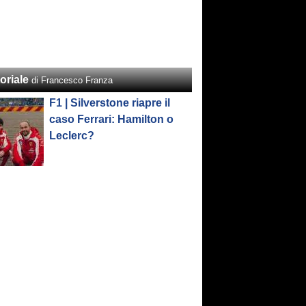
oriale
di Francesco Franza
F1 | Silverstone riapre il
caso Ferrari: Hamilton o
Leclerc?