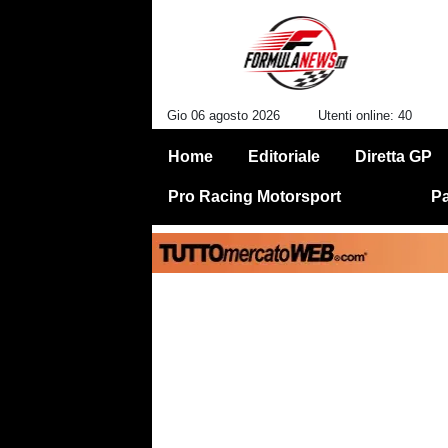
Gio 06 agosto 2026
Utenti online: 40
Home
Editoriale
Diretta GP
Pro Racing Motorsport
Pa