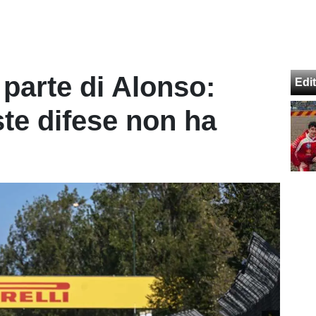
a parte di Alonso:
Edit
te difese non ha