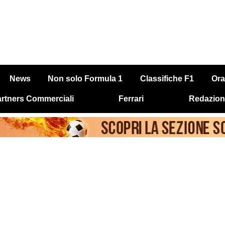
News
Non solo Formula 1
Classifiche F1
Ora
rtners Commerciali
Ferrari
Redazion