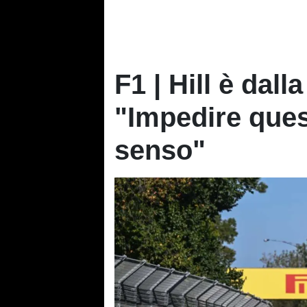
F1 | Hill è dall
"Impedire ques
senso"