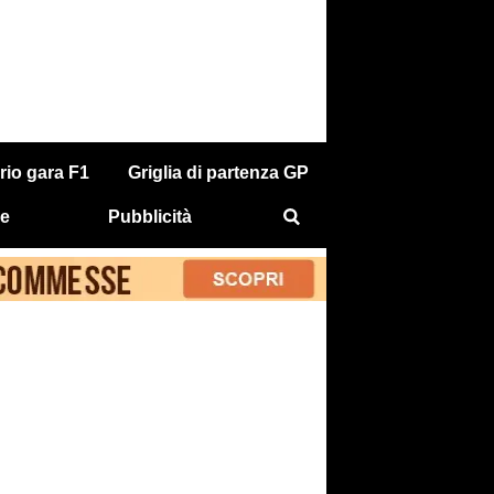
rio gara F1
Griglia di partenza GP
e
Pubblicità