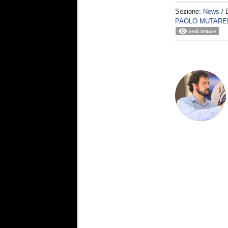
Sezione:
News
/ 
PAOLO MUTARE
vedi letture