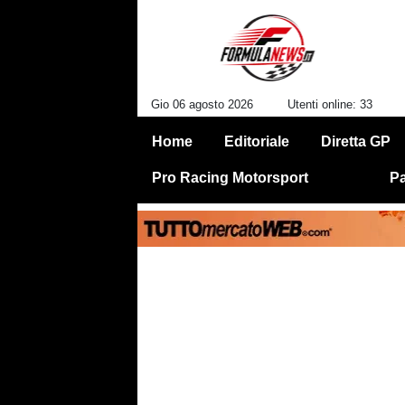
Gio 06 agosto 2026
Utenti online: 33
Home
Editoriale
Diretta GP
Pro Racing Motorsport
Pa