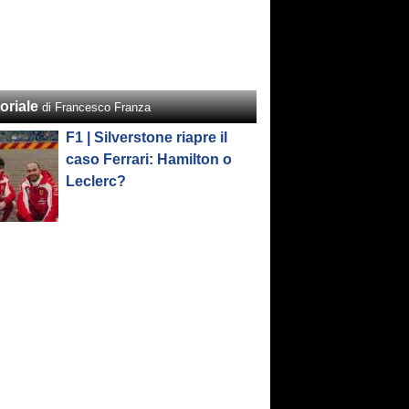
oriale
di Francesco Franza
F1 | Silverstone riapre il
caso Ferrari: Hamilton o
Leclerc?