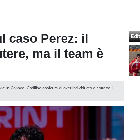
ul caso Perez: il
Edit
tere, ma il team è
 in Canada, Cadillac assicura di aver individuato e corretto il