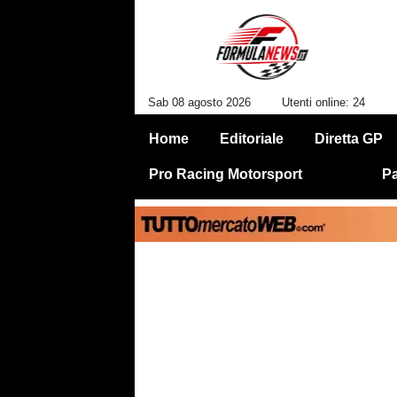
Sab 08 agosto 2026
Utenti online: 24
Home
Editoriale
Diretta GP
Pro Racing Motorsport
Pa