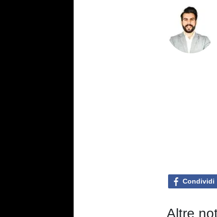
Condividi
Altre no