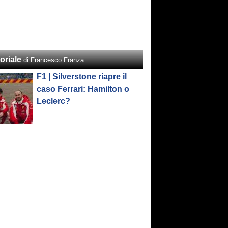
oriale
di Francesco Franza
F1 | Silverstone riapre il
caso Ferrari: Hamilton o
Leclerc?