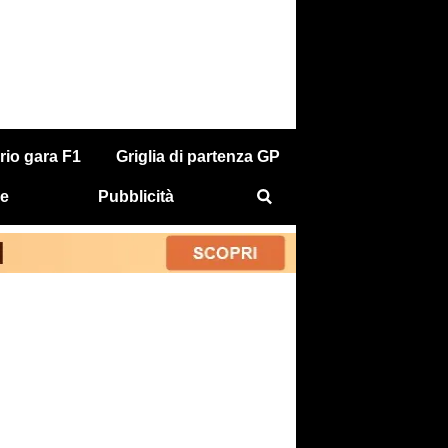
rio gara F1
Griglia di partenza GP
e
Pubblicità