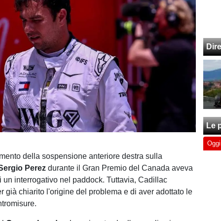
Dir
Le p
Oggi
dimento della sospensione anteriore destra sulla
Sergio Perez
durante il Gran Premio del Canada aveva
i un interrogativo nel paddock. Tuttavia, Cadillac
r già chiarito l'origine del problema e di aver adottato le
tromisure.