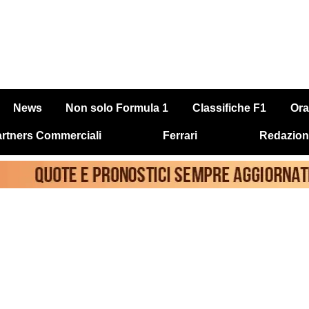
News
Non solo Formula 1
Classifiche F1
Ora
rtners Commerciali
Ferrari
Redazion