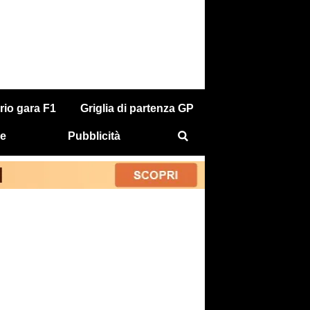
rio gara F1
Griglia di partenza GP
e
Pubblicità