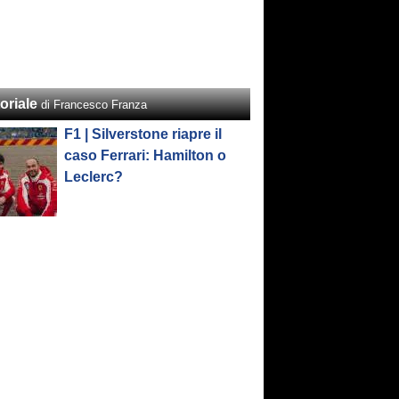
oriale
di Francesco Franza
F1 | Silverstone riapre il
caso Ferrari: Hamilton o
Leclerc?