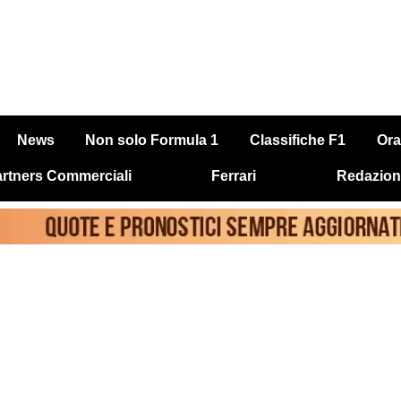
News
Non solo Formula 1
Classifiche F1
Ora
rtners Commerciali
Ferrari
Redazion