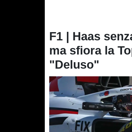
F1 | Haas senz
ma sfiora la T
"Deluso"