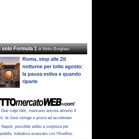
 solo Formula 1
di Mirko Borghesi
Roma, stop alle Ztl
notturne per tutto agosto:
la pausa estiva e quando
riparte
Due colpi fatti, mancano ancora almeno 4
ti: la Juve stringe e prova ad accelerare
Napoli, possibile addio a sorpresa per
della: trattativa avanzata con l'Avellino