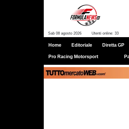
Sab 08 agosto 2026
Utenti online: 33
Home
Editoriale
Diretta GP
Pro Racing Motorsport
Pa