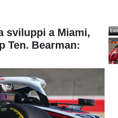
a sviluppi a Miami,
Edit
op Ten. Bearman: