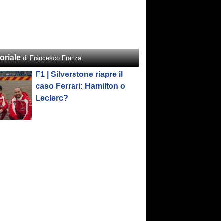
oriale
di Francesco Franza
F1 | Silverstone riapre il
caso Ferrari: Hamilton o
Leclerc?