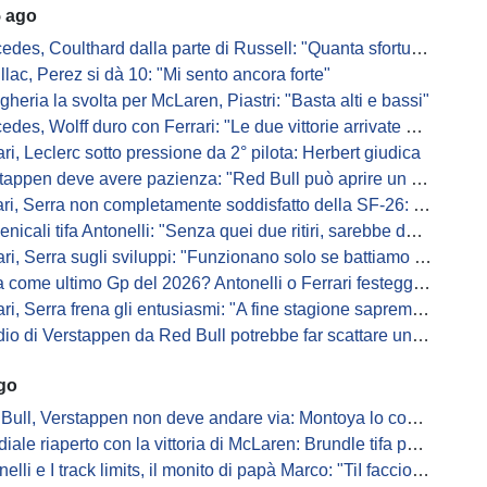
5 ago
s, Coulthard dalla parte di Russell: "Quanta sfortuna può avere un pilota?"
llac, Perez si dà 10: "Mi sento ancora forte"
gheria la svolta per McLaren, Piastri: "Basta alti e bassi"
es, Wolff duro con Ferrari: "Le due vittorie arrivate per colpa nostra
ari, Leclerc sotto pressione da 2° pilota: Herbert giudica
appen deve avere pazienza: "Red Bull può aprire un nuovo corso"
 Serra non completamente soddisfatto della SF-26: "Non è solo la mia macchina"
ali tifa Antonelli: "Senza quei due ritiri, sarebbe davanti di tanto"
ri, Serra sugli sviluppi: "Funzionano solo se battiamo gli altri"
me ultimo Gp del 2026? Antonelli o Ferrari festeggiano il titolo in casa...
, Serra frena gli entusiasmi: "A fine stagione sapremo se SF-26 è forte"
di Verstappen da Red Bull potrebbe far scattare un domino: ne parla Fittipaldi
ago
Bull, Verstappen non deve andare via: Montoya lo convince
ale riaperto con la vittoria di McLaren: Brundle tifa papaya
i e I track limits, il monito di papà Marco: "TiI faccio fare la fine della gallina"