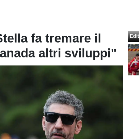
tella fa tremare il
Edit
anada altri sviluppi"