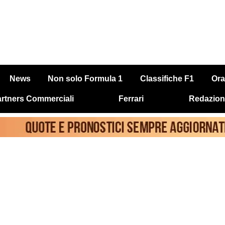
News
Non solo Formula 1
Classifiche F1
Ora
rtners Commerciali
Ferrari
Redazion