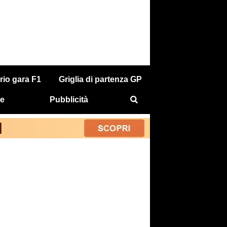
rio gara F1
Griglia di partenza GP
e
Pubblicità