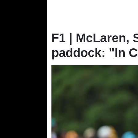
F1 | McLaren, S
paddock: "In C