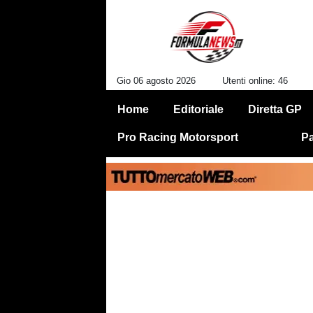
Gio 06 agosto 2026
Utenti online: 46
Home
Editoriale
Diretta GP
Pro Racing Motorsport
Pa