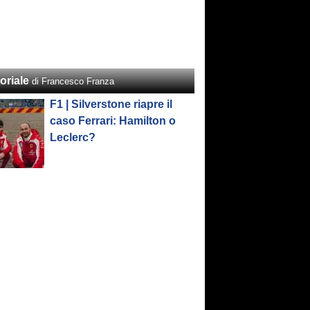
oriale
di Francesco Franza
F1 | Silverstone riapre il
caso Ferrari: Hamilton o
Leclerc?