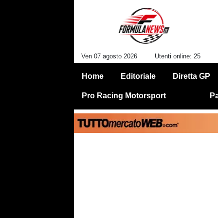
Ven 07 agosto 2026
Utenti online: 25
Home
Editoriale
Diretta GP
Pro Racing Motorsport
Pa