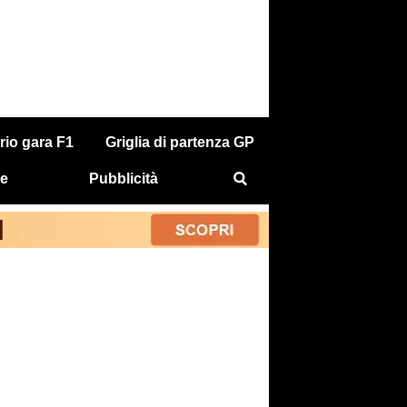
rio gara F1
Griglia di partenza GP
e
Pubblicità