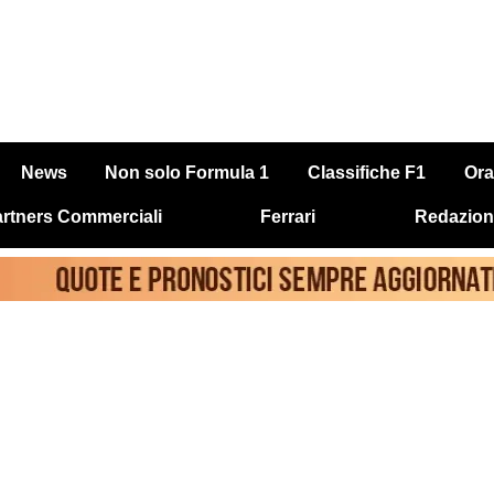
News
Non solo Formula 1
Classifiche F1
Ora
rtners Commerciali
Ferrari
Redazion