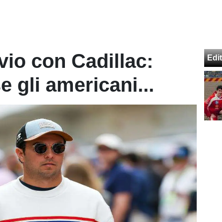
ivio con Cadillac:
Edit
e gli americani...