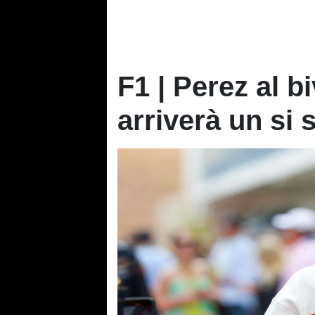
F1 | Perez al b
arriverà un si s