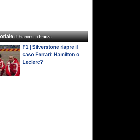
oriale
di Francesco Franza
F1 | Silverstone riapre il
caso Ferrari: Hamilton o
Leclerc?