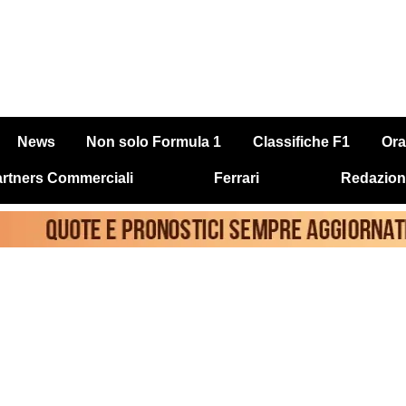
News
Non solo Formula 1
Classifiche F1
Ora
rtners Commerciali
Ferrari
Redazion