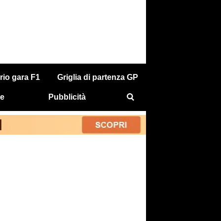
rio gara F1
Griglia di partenza GP
e
Pubblicità