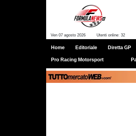
Ven 07 agosto 2026
Utenti online: 32
Home
Editoriale
Diretta GP
Pro Racing Motorsport
Pa