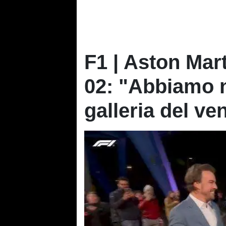
F1 | Aston Mar
02: "Abbiamo n
galleria del ven