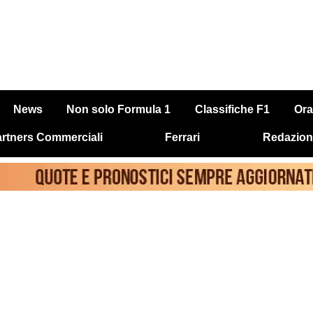
News
Non solo Formula 1
Classifiche F1
Ora
rtners Commerciali
Ferrari
Redazion