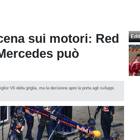
scena sui motori: Red
Edit
 Mercedes può
glior V6 della griglia, ma la decisione apre la porta agli sviluppi