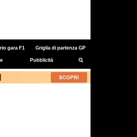
rio gara F1
Griglia di partenza GP
e
Pubblicità