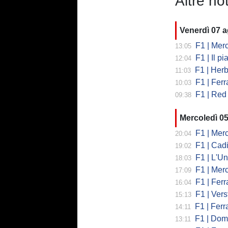
Altre not
Venerdì 07 
F1 | Mercedes
13:05
F1 | Il piano
12:04
F1 | Herb
11:03
F1 | Ferrar
10:03
F1 | Red 
09:38
Mercoledì 0
F1 | Mercede
20:04
F1 | Cadi
19:02
F1 | L'Un
18:03
F1 | Merced
17:09
F1 | Ferr
16:04
F1 | Verst
15:13
F1 | Ferrari,
14:11
F1 | Domenic
13:11