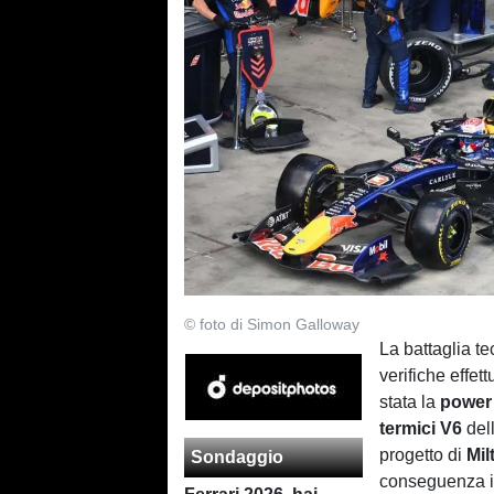
© foto di Simon Galloway
La battaglia te
verifiche effet
stata la
power 
termici V6
del
progetto di
Mi
Sondaggio
conseguenza i