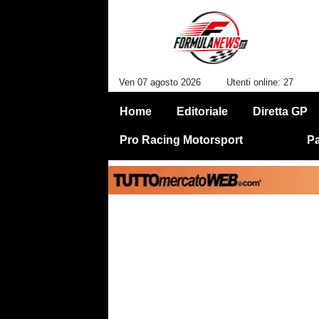
Ven 07 agosto 2026
Utenti online: 27
Home
Editoriale
Diretta GP
Pro Racing Motorsport
Pa