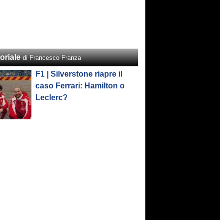
oriale
di Francesco Franza
F1 | Silverstone riapre il
caso Ferrari: Hamilton o
Leclerc?