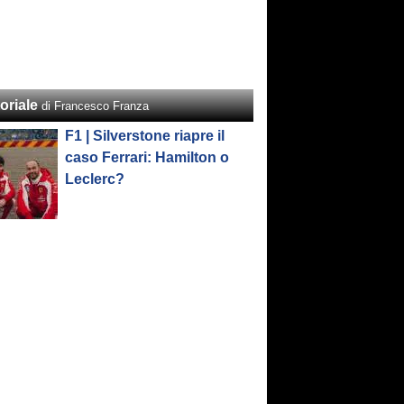
oriale
di Francesco Franza
F1 | Silverstone riapre il
caso Ferrari: Hamilton o
Leclerc?