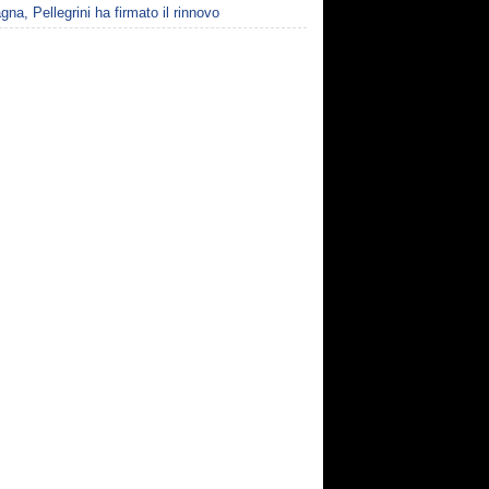
gna, Pellegrini ha firmato il rinnovo