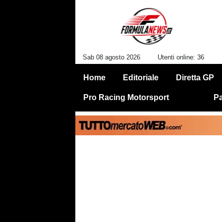
Sab 08 agosto 2026
Utenti online: 36
Home
Editoriale
Diretta GP
Pro Racing Motorsport
Pa