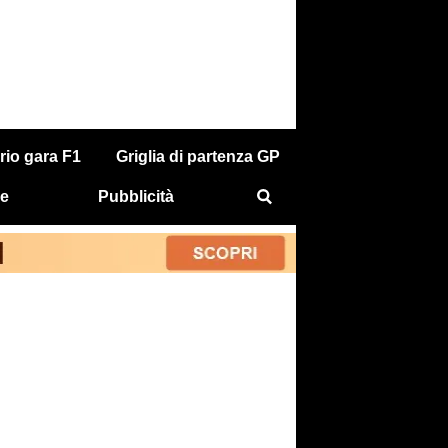
rio gara F1
Griglia di partenza GP
e
Pubblicità