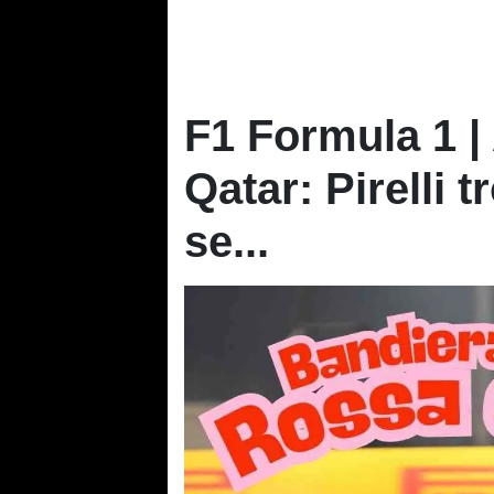
F1 Formula 1 
Qatar: Pirelli t
se...