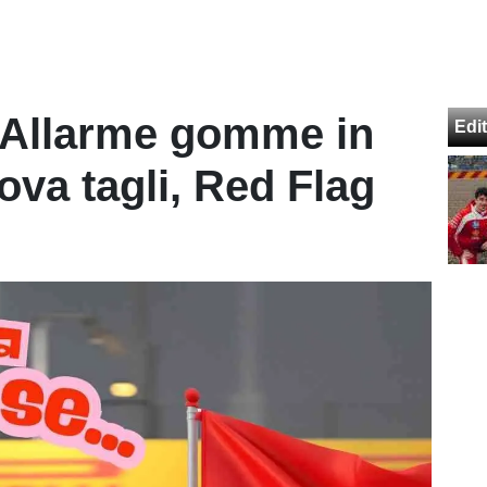
| Allarme gomme in
Edit
rova tagli, Red Flag