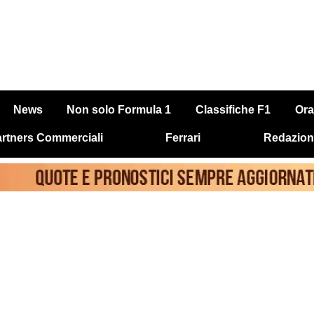
News
Non solo Formula 1
Classifiche F1
Ora
rtners Commerciali
Ferrari
Redazion