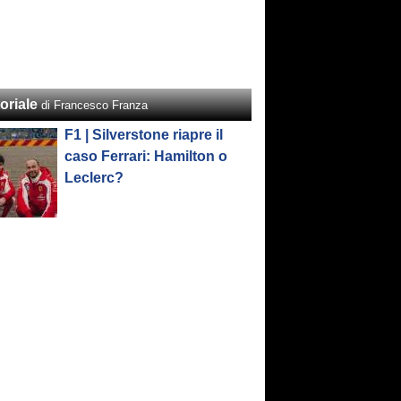
oriale
di Francesco Franza
F1 | Silverstone riapre il
caso Ferrari: Hamilton o
Leclerc?