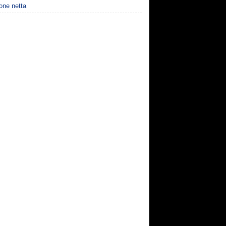
one netta