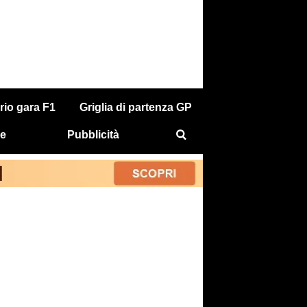
rio gara F1
Griglia di partenza GP
e
Pubblicità