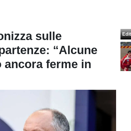
onizza sulle
Edit
 partenze: “Alcune
 ancora ferme in