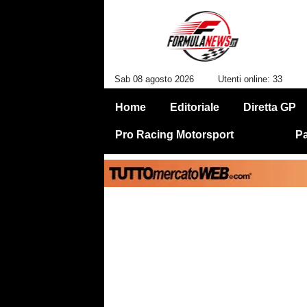
Sab 08 agosto 2026
Utenti online: 33
Home
Editoriale
Diretta GP
Pro Racing Motorsport
Pa