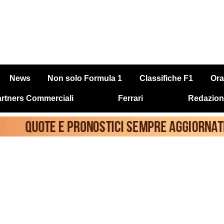
News
Non solo Formula 1
Classifiche F1
Ora
rtners Commerciali
Ferrari
Redazion