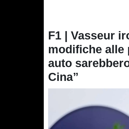
F1 | Vasseur ir
modifiche alle
auto sarebbero
Cina”