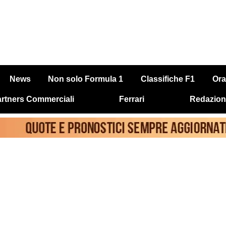
News
Non solo Formula 1
Classifiche F1
Ora
rtners Commerciali
Ferrari
Redazion