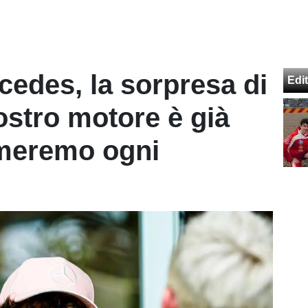
edes, la sorpresa di
Edit
nostro motore è già
emeremo ogni