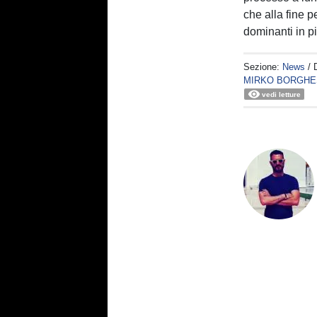
che alla fine 
dominanti in pi
Sezione:
News
/ 
MIRKO BORGHE
vedi letture