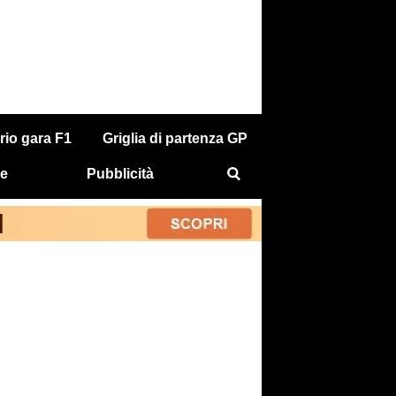
rio gara F1
Griglia di partenza GP
e
Pubblicità