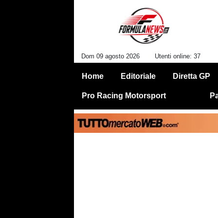
Dom 09 agosto 2026
Utenti online: 37
Home
Editoriale
Diretta GP
Pro Racing Motorsport
Pa