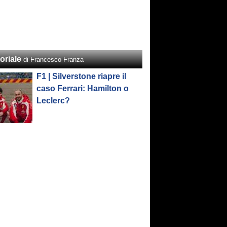
oriale
di Francesco Franza
F1 | Silverstone riapre il
caso Ferrari: Hamilton o
Leclerc?