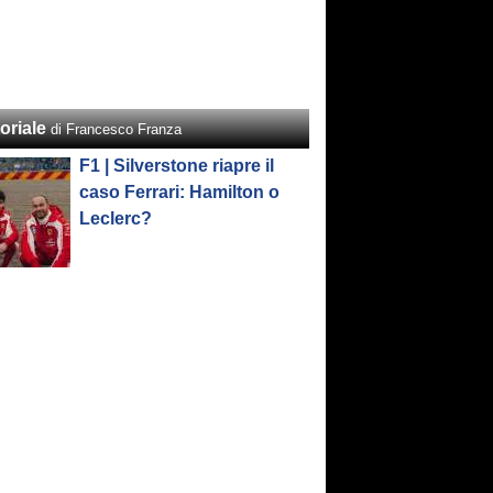
oriale
di Francesco Franza
F1 | Silverstone riapre il
caso Ferrari: Hamilton o
Leclerc?