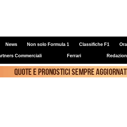
News
Non solo Formula 1
Classifiche F1
Ora
rtners Commerciali
Ferrari
Redazion