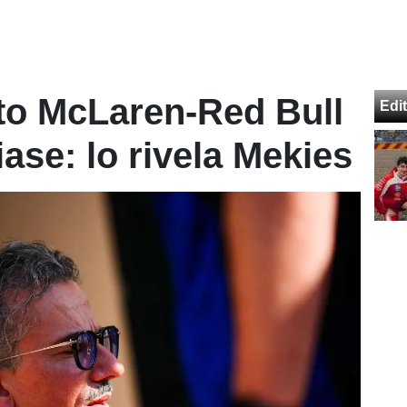
to McLaren-Red Bull
Edit
ase: lo rivela Mekies