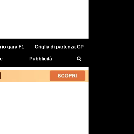
rio gara F1
Griglia di partenza GP
e
Pubblicità