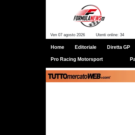
Ven 07 agosto 2026
Utenti online: 34
Home
Editoriale
Diretta GP
Pro Racing Motorsport
Pa