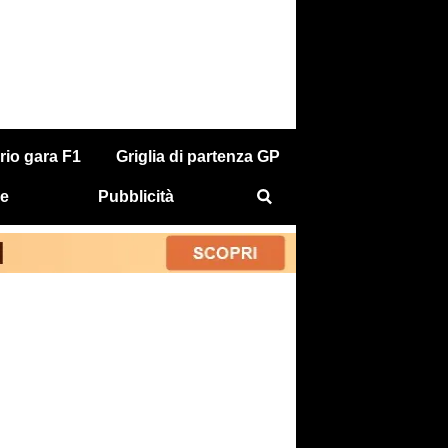
rio gara F1
Griglia di partenza GP
e
Pubblicità