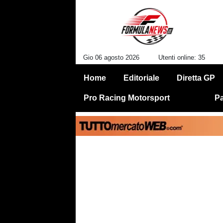
Gio 06 agosto 2026
Utenti online: 35
Home
Editoriale
Diretta GP
Pro Racing Motorsport
Pa