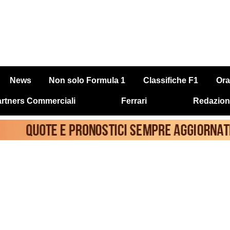
News
Non solo Formula 1
Classifiche F1
Ora
rtners Commerciali
Ferrari
Redazion