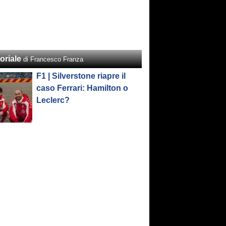
oriale
di Francesco Franza
F1 | Silverstone riapre il
caso Ferrari: Hamilton o
Leclerc?