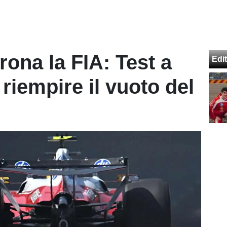
rona la FIA: Test a
Edit
riempire il vuoto del