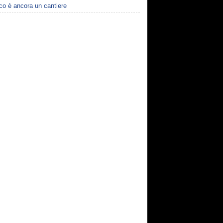
cco è ancora un cantiere