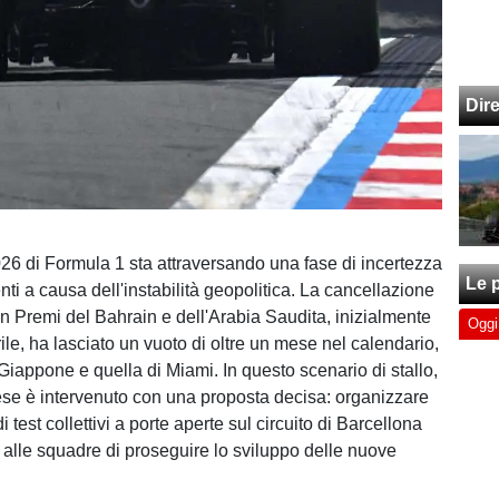
Dir
26 di Formula 1 sta attraversando una fase di incertezza
Le p
ti a causa dell'instabilità geopolitica. La cancellazione
an Premi del Bahrain e dell'Arabia Saudita, inizialmente
Oggi
rile, ha lasciato un vuoto di oltre un mese nel calendario,
 Giappone e quella di Miami. In questo scenario di stallo,
se è intervenuto con una proposta decisa: organizzare
 test collettivi a porte aperte sul circuito di Barcellona
 alle squadre di proseguire lo sviluppo delle nuove