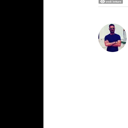
vedi letture