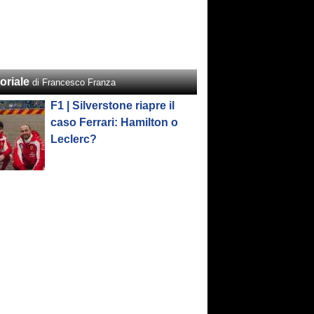
oriale
di Francesco Franza
F1 | Silverstone riapre il
caso Ferrari: Hamilton o
Leclerc?