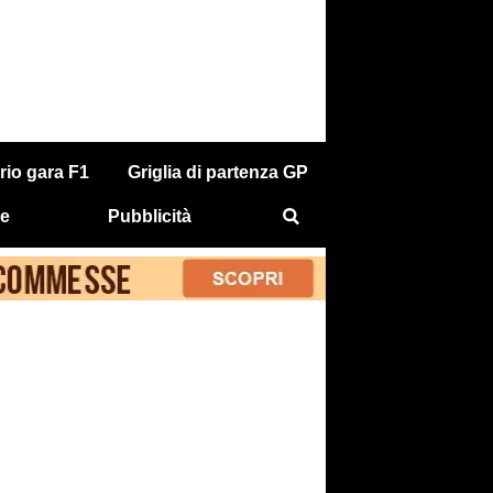
rio gara F1
Griglia di partenza GP
e
Pubblicità