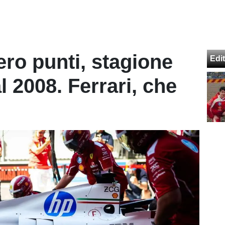
zero punti, stagione
Edit
l 2008. Ferrari, che