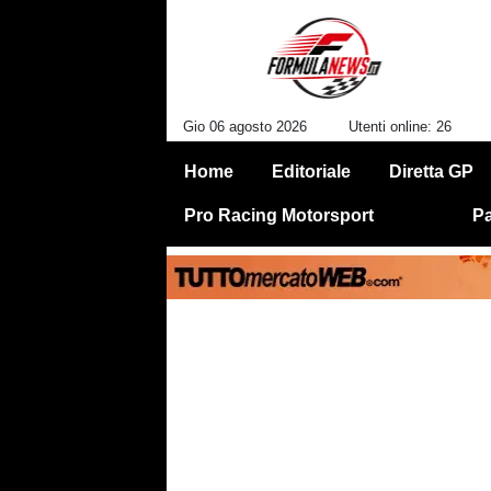
Gio 06 agosto 2026
Utenti online: 26
Home
Editoriale
Diretta GP
Pro Racing Motorsport
Pa