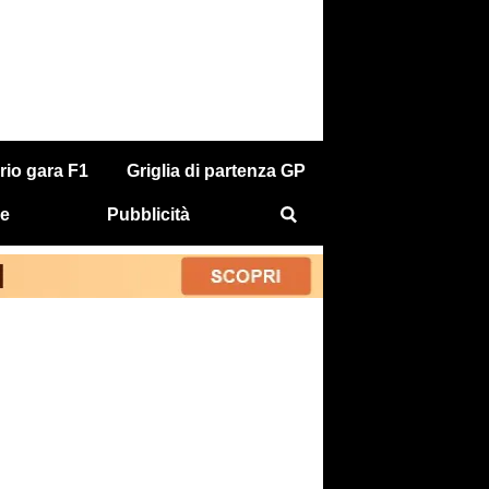
rio gara F1
Griglia di partenza GP
e
Pubblicità