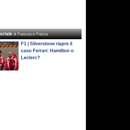
oriale
di Francesco Franza
F1 | Silverstone riapre il
caso Ferrari: Hamilton o
Leclerc?