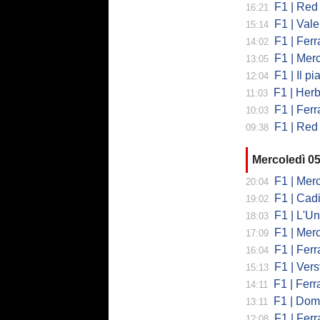
F1 | Red 
16:21
F1 | Valent
15:14
F1 | Ferrari
14:02
F1 | Mercedes
13:05
F1 | Il piano
12:04
F1 | Herb
11:03
F1 | Ferrar
10:03
F1 | Red 
09:38
Mercoledì 0
F1 | Mercede
20:04
F1 | Cadi
19:02
F1 | L'Un
18:03
F1 | Merced
17:09
F1 | Ferr
16:04
F1 | Verst
15:13
F1 | Ferrari,
14:11
F1 | Domenic
13:11
F1 | Ferra
12:08