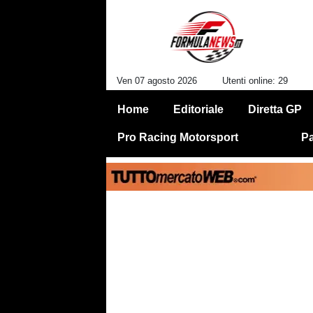
Ven 07 agosto 2026
Utenti online: 29
Home
Editoriale
Diretta GP
Pro Racing Motorsport
Pa