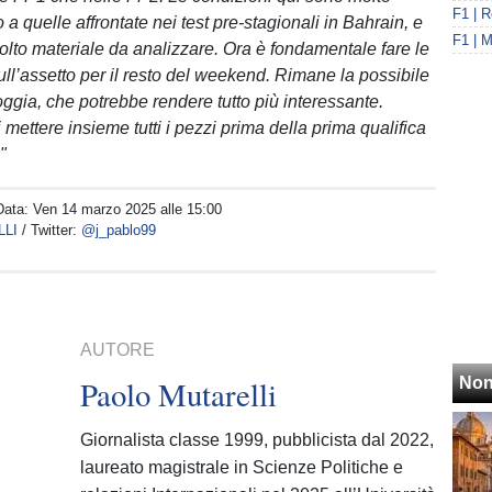
o a quelle affrontate nei test pre-stagionali in Bahrain, e
olto materiale da analizzare. Ora è fondamentale fare le
ull’assetto per il resto del weekend. Rimane la possibile
oggia, che potrebbe rendere tutto più interessante.
mettere insieme tutti i pezzi prima della prima qualifica
"
Data:
Ven 14 marzo 2025 alle 15:00
LLI
/ Twitter:
@j_pablo99
AUTORE
Paolo Mutarelli
Non
Giornalista classe 1999, pubblicista dal 2022,
laureato magistrale in Scienze Politiche e