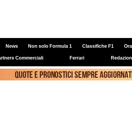
News
Non solo Formula 1
Classifiche F1
Ora
rtners Commerciali
Ferrari
Redazion