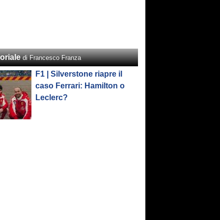
oriale
di Francesco Franza
F1 | Silverstone riapre il
caso Ferrari: Hamilton o
Leclerc?