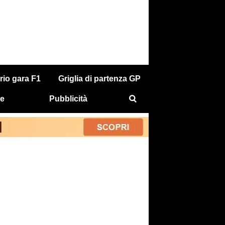
rio gara F1
Griglia di partenza GP
e
Pubblicità