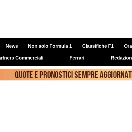
News
Non solo Formula 1
Classifiche F1
Ora
rtners Commerciali
Ferrari
Redazion