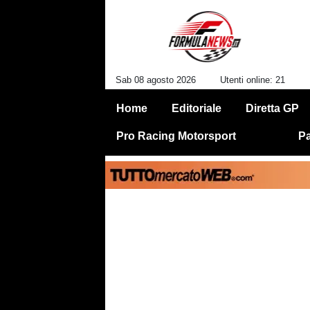
Sab 08 agosto 2026
Utenti online: 21
Home
Editoriale
Diretta GP
Pro Racing Motorsport
Pa