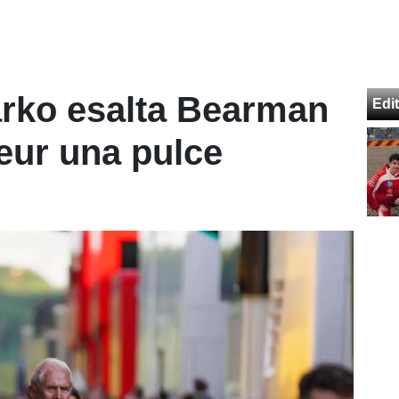
Marko esalta Bearman
Edit
eur una pulce