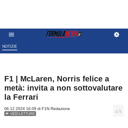
NOTIZIE
F1 | McLaren, Norris felice a
metà: invita a non sottovalutare
la Ferrari
06.12.2024 16:09 di
F1N Redazione
VEDI LETTURE