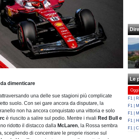
Dir
Le p
 da dimenticare
Oggi
attraversando una delle sue stagioni più complicate
ffetto suolo. Con sei gare ancora da disputare, la
ranello non ha ancora conquistato una vittoria e solo
rc
è riuscito a salire sul podio. Mentre i rivali
Red Bull e
o ridotto il distacco dalla
McLaren
, la Rossa sembra
, scegliendo di concentrare le proprie risorse sul