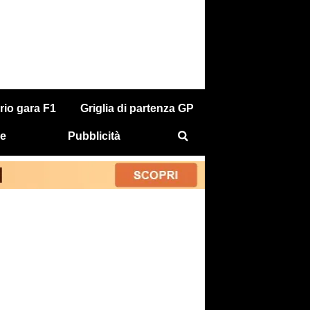
rio gara F1
Griglia di partenza GP
e
Pubblicità