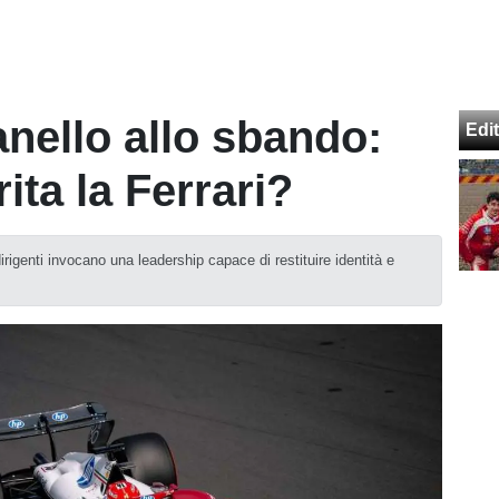
nello allo sbando:
Edit
ita la Ferrari?
rigenti invocano una leadership capace di restituire identità e