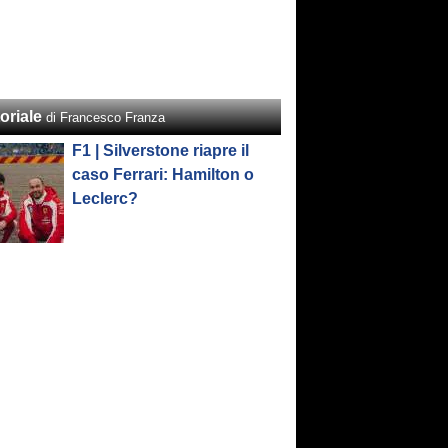
oriale
di Francesco Franza
F1 | Silverstone riapre il
caso Ferrari: Hamilton o
Leclerc?