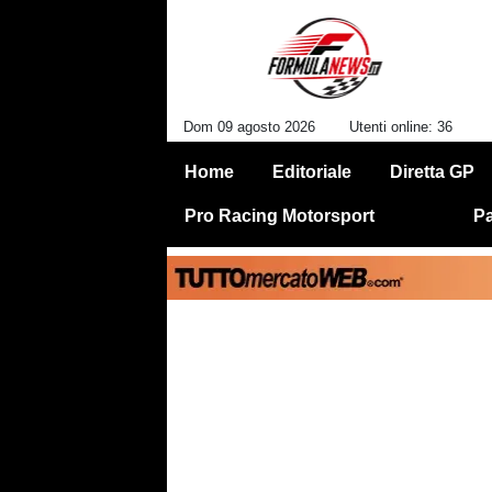
Dom 09 agosto 2026
Utenti online: 36
Home
Editoriale
Diretta GP
Pro Racing Motorsport
Pa