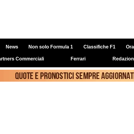
News
Non solo Formula 1
Classifiche F1
Ora
rtners Commerciali
Ferrari
Redazion