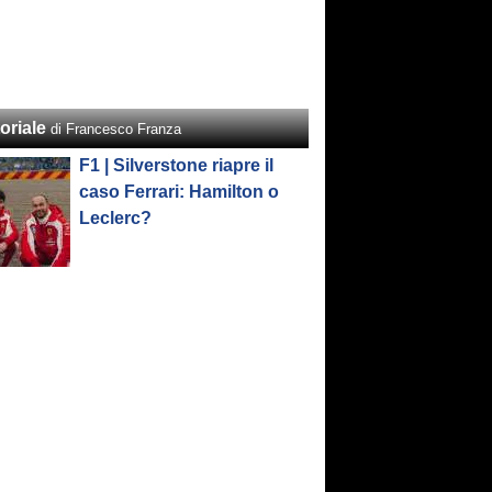
oriale
di Francesco Franza
F1 | Silverstone riapre il
caso Ferrari: Hamilton o
Leclerc?