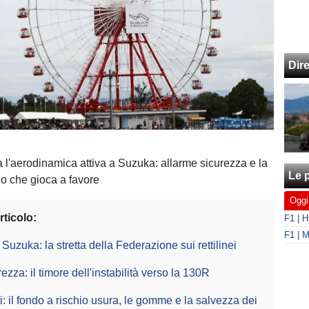
Dir
na l'aerodinamica attiva a Suzuka: allarme sicurezza e la
Le p
o che gioca a favore
Oggi
rticolo:
 Suzuka: la stretta della Federazione sui rettilinei
rezza: il timore dell'instabilità verso la 130R
: il fondo a rischio usura, le gomme e la salvezza dei