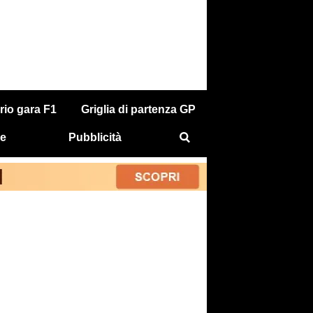
rio gara F1
Griglia di partenza GP
e
Pubblicità