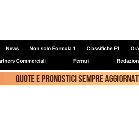
News
Non solo Formula 1
Classifiche F1
Ora
rtners Commerciali
Ferrari
Redazion