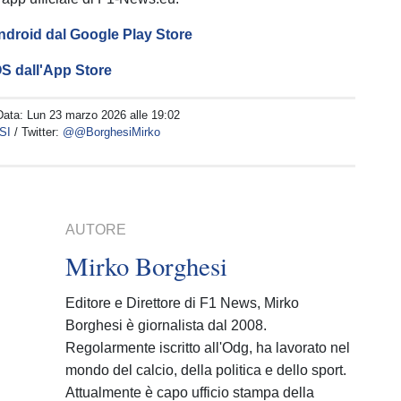
ndroid dal Google Play Store
OS dall'App Store
Data:
Lun 23 marzo 2026 alle 19:02
SI
/ Twitter:
@@BorghesiMirko
AUTORE
Mirko Borghesi
Editore e Direttore di F1 News, Mirko
Borghesi è giornalista dal 2008.
Regolarmente iscritto all'Odg, ha lavorato nel
mondo del calcio, della politica e dello sport.
Attualmente è capo ufficio stampa della