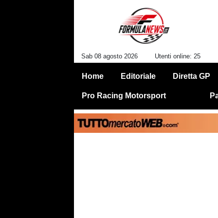
Sab 08 agosto 2026
Utenti online: 25
Home
Editoriale
Diretta GP
Pro Racing Motorsport
Pa