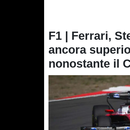
F1 | Ferrari, S
ancora superio
nonostante il 