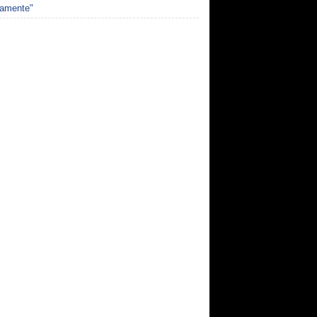
samente"