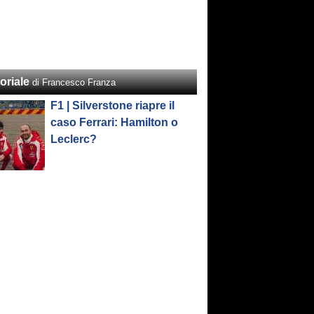
oriale
di Francesco Franza
F1 | Silverstone riapre il
caso Ferrari: Hamilton o
Leclerc?