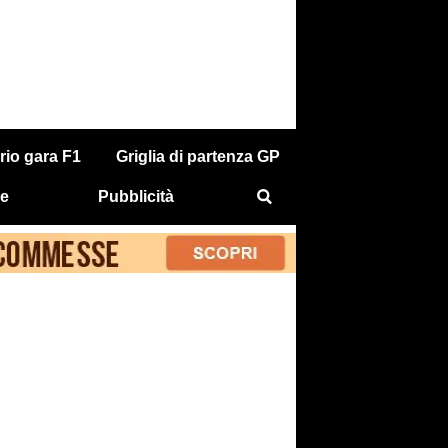
rio gara F1
Griglia di partenza GP
e
Pubblicità