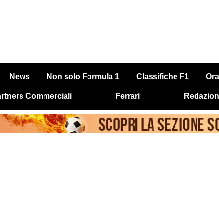
News
Non solo Formula 1
Classifiche F1
Ora
rtners Commerciali
Ferrari
Redazion