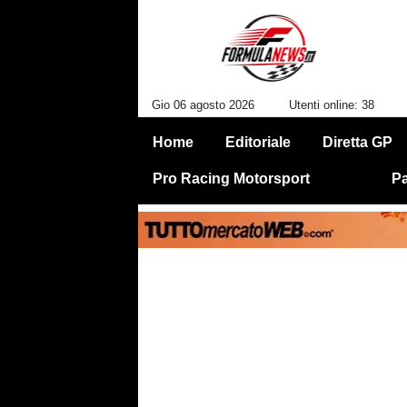
Gio 06 agosto 2026
Utenti online: 38
Home
Editoriale
Diretta GP
Pro Racing Motorsport
Pa