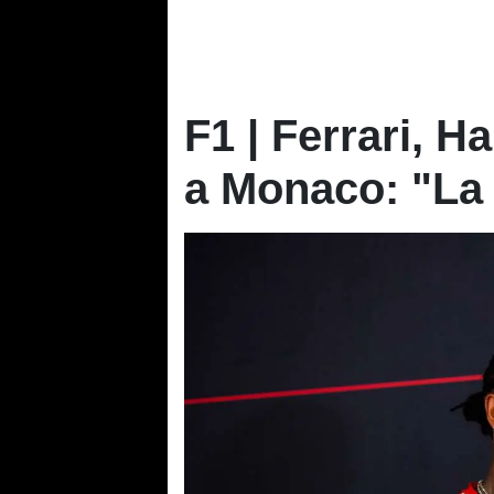
F1 | Ferrari, H
a Monaco: "La 