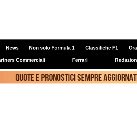
News
Non solo Formula 1
Classifiche F1
Ora
rtners Commerciali
Ferrari
Redazion