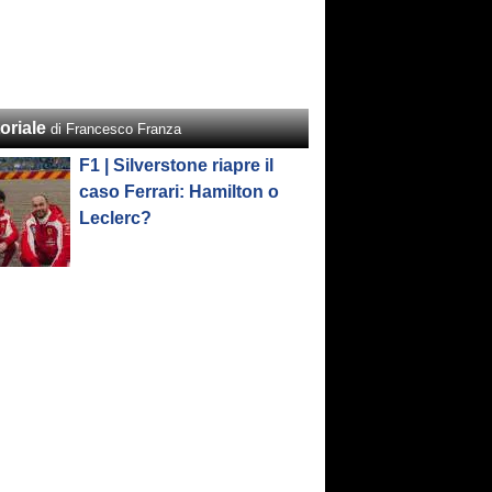
oriale
di Francesco Franza
F1 | Silverstone riapre il
caso Ferrari: Hamilton o
Leclerc?