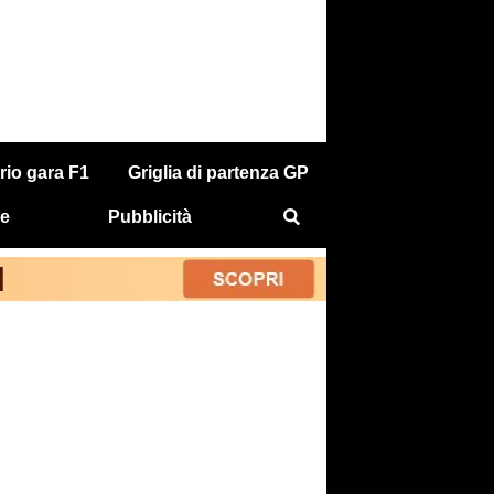
rio gara F1
Griglia di partenza GP
e
Pubblicità