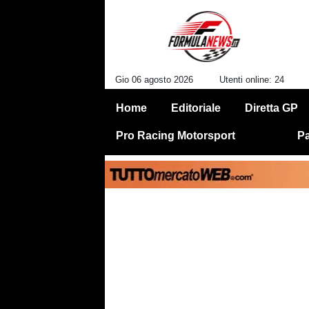
Gio 06 agosto 2026
Utenti online: 24
Home
Editoriale
Diretta GP
Pro Racing Motorsport
Pa