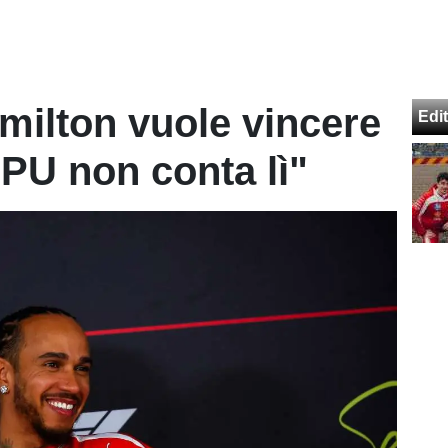
amilton vuole vincere
Edit
PU non conta lì"