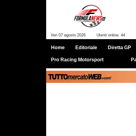
Ven 07 agosto 2026
Utenti online: 44
Home
Editoriale
Diretta GP
Pro Racing Motorsport
Pa