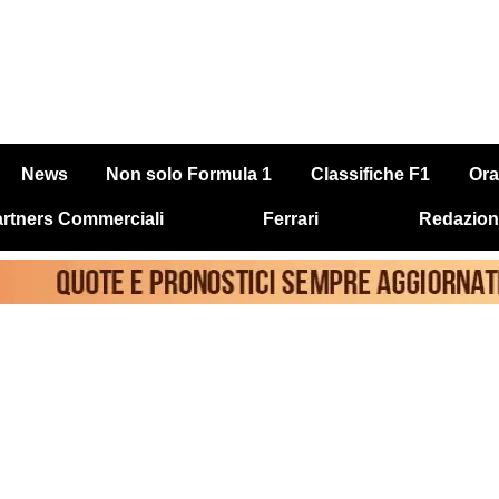
News
Non solo Formula 1
Classifiche F1
Ora
rtners Commerciali
Ferrari
Redazion