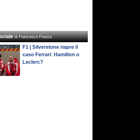
oriale
di Francesco Franza
F1 | Silverstone riapre il
caso Ferrari: Hamilton o
Leclerc?