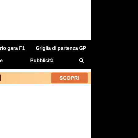
rio gara F1
Griglia di partenza GP
e
Pubblicità