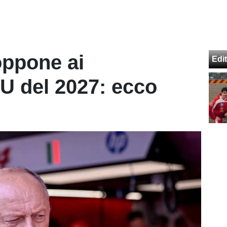
 oppone ai
Edit
U del 2027: ecco