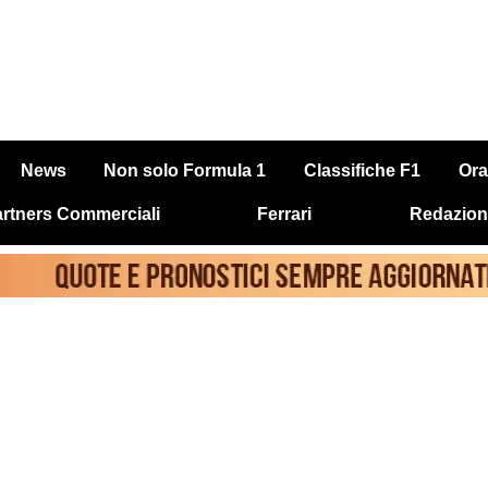
News
Non solo Formula 1
Classifiche F1
Ora
rtners Commerciali
Ferrari
Redazion