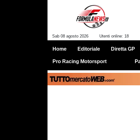
Sab 08 agosto 2026
Utenti online: 18
Home
Editoriale
Diretta GP
Pro Racing Motorsport
Pa