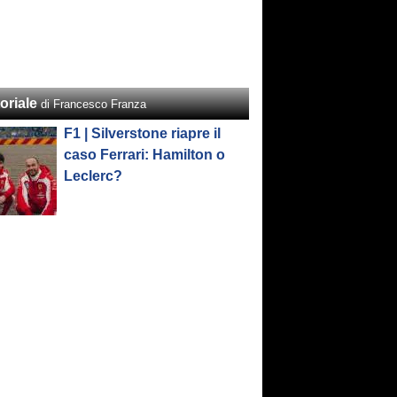
oriale
di Francesco Franza
F1 | Silverstone riapre il
caso Ferrari: Hamilton o
Leclerc?