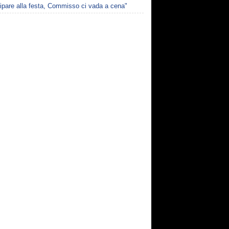
ipare alla festa, Commisso ci vada a cena"