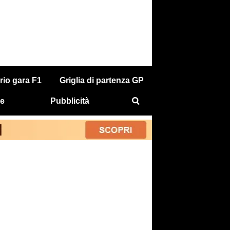
rio gara F1
Griglia di partenza GP
e
Pubblicità