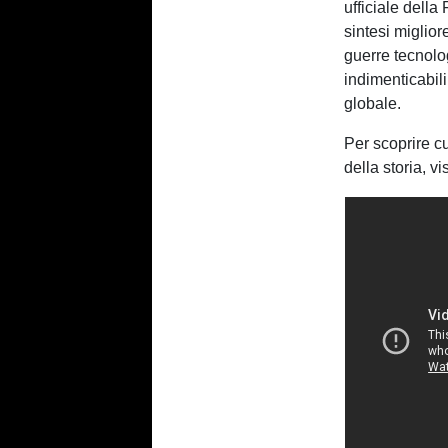
ufficiale della
sintesi miglior
guerre tecnolo
indimenticabil
globale.
Per scoprire cu
della storia, vi