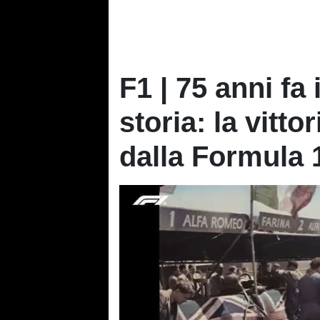
F1 | 75 anni fa
storia: la vitto
dalla Formula 