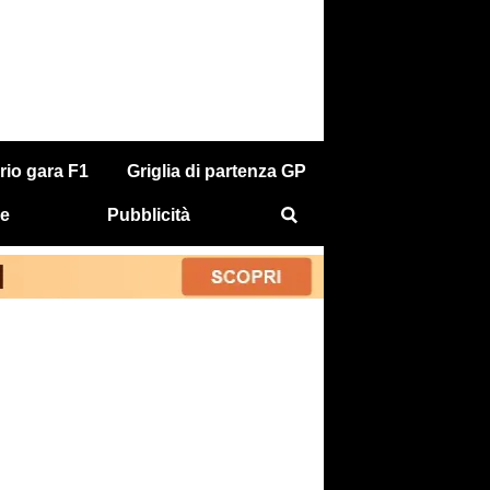
rio gara F1
Griglia di partenza GP
e
Pubblicità