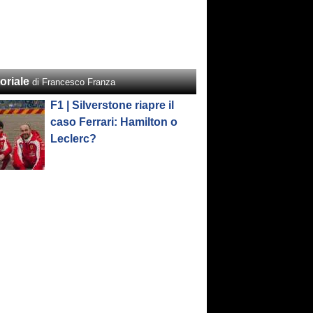
oriale
di Francesco Franza
F1 | Silverstone riapre il
caso Ferrari: Hamilton o
Leclerc?