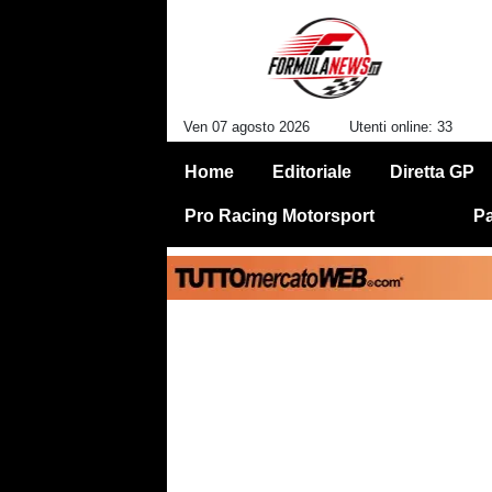
Ven 07 agosto 2026
Utenti online: 33
Home
Editoriale
Diretta GP
Pro Racing Motorsport
Pa