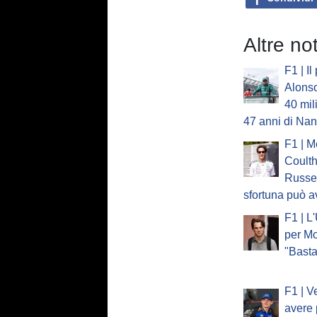
Altre no
F1 | Il
Alonso
40 mili
47 anni di Na
F1 | M
Coulth
Russel
sfortuna può a
F1 | L
per Mc
"Basta
F1 | V
avere 