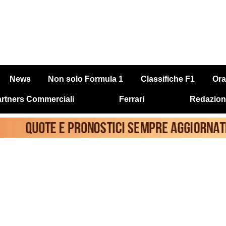
News
Non solo Formula 1
Classifiche F1
Ora
rtners Commerciali
Ferrari
Redazion