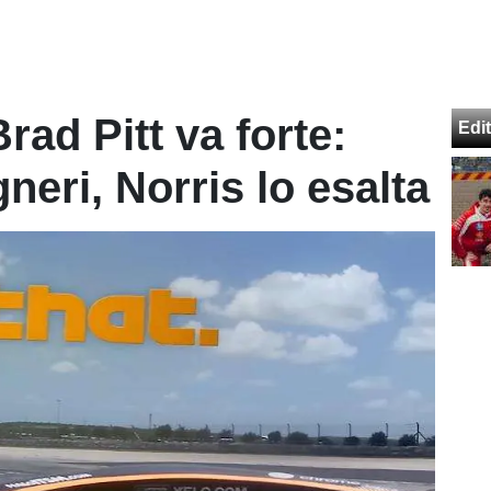
rad Pitt va forte:
Edit
gneri, Norris lo esalta