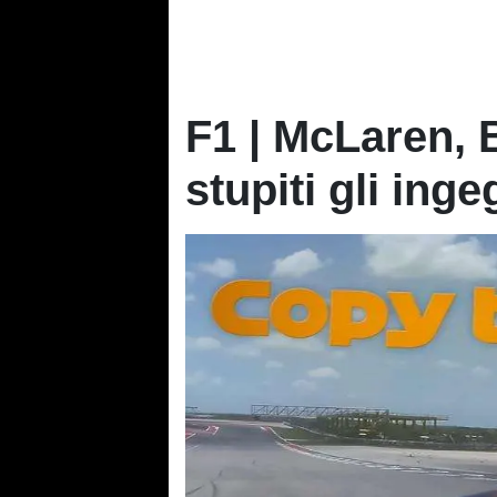
F1 | McLaren, B
stupiti gli inge