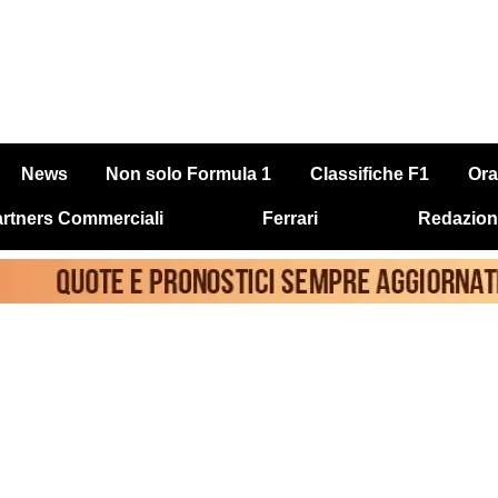
News
Non solo Formula 1
Classifiche F1
Ora
rtners Commerciali
Ferrari
Redazion