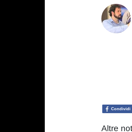
Condividi
Altre no