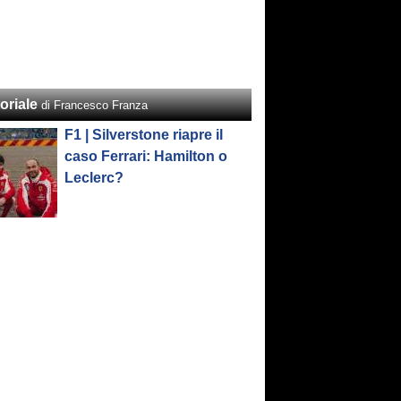
oriale
di Francesco Franza
F1 | Silverstone riapre il
caso Ferrari: Hamilton o
Leclerc?