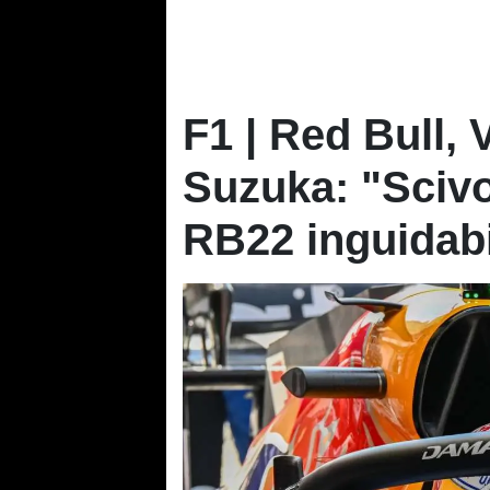
F1 | Red Bull, 
Suzuka: "Scivo
RB22 inguidabi