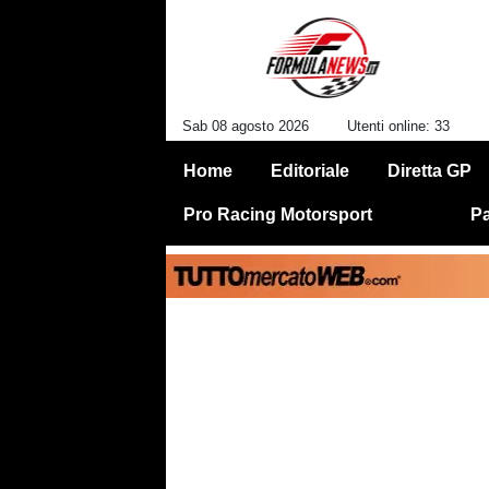
Sab 08 agosto 2026
Utenti online: 33
Home
Editoriale
Diretta GP
Pro Racing Motorsport
Pa