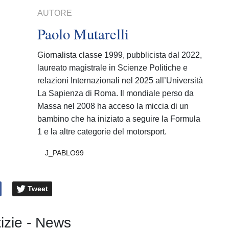
AUTORE
Paolo Mutarelli
Giornalista classe 1999, pubblicista dal 2022,
laureato magistrale in Scienze Politiche e
relazioni Internazionali nel 2025 all’Università
La Sapienza di Roma. Il mondiale perso da
Massa nel 2008 ha acceso la miccia di un
bambino che ha iniziato a seguire la Formula
1 e la altre categorie del motorsport.
J_PABLO99
Tweet
tizie - News