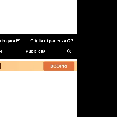
rio gara F1
Griglia di partenza GP
e
Pubblicità