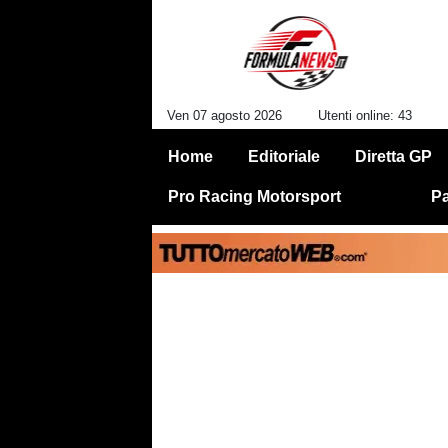
Ven 07 agosto 2026
Utenti online: 43
Home
Editoriale
Diretta GP
Pro Racing Motorsport
Pa