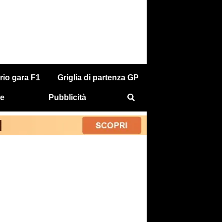
rio gara F1
Griglia di partenza GP
e
Pubblicità