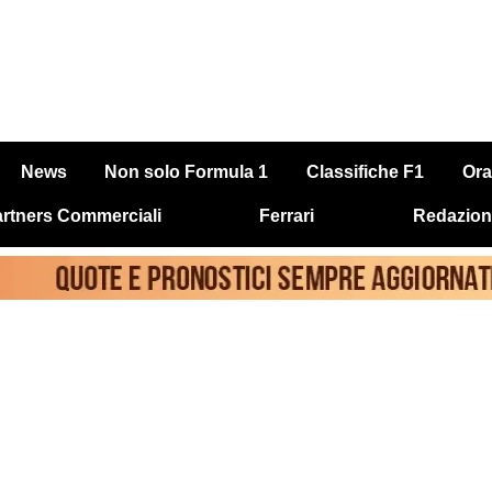
News
Non solo Formula 1
Classifiche F1
Ora
rtners Commerciali
Ferrari
Redazion