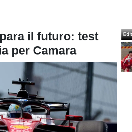
para il futuro: test
Edit
ia per Camara