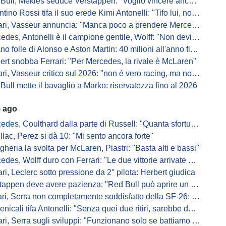
Bull, Mekies seduce Verstappen: "Voglio vincere anch'io"
ino Rossi tifa il suo erede Kimi Antonelli: "Tifo lui, non Ferrari"
, Vasseur annuncia: "Manca poco a prendere Mercedes, ma non basterà l'ADUO"
, Antonelli è il campione gentile, Wolff: "Non devi essere stronzo per vincere"
 folle di Alonso e Aston Martin: 40 milioni all'anno fino ai 47 anni di Nando
ert snobba Ferrari: "Per Mercedes, la rivale è McLaren"
i, Vasseur critico sul 2026: "non è vero racing, ma non è artificiale"
Bull mette il bavaglio a Marko: riservatezza fino al 2026
5 ago
s, Coulthard dalla parte di Russell: "Quanta sfortuna può avere un pilota?"
llac, Perez si dà 10: "Mi sento ancora forte"
gheria la svolta per McLaren, Piastri: "Basta alti e bassi"
es, Wolff duro con Ferrari: "Le due vittorie arrivate per colpa nostra
ari, Leclerc sotto pressione da 2° pilota: Herbert giudica
appen deve avere pazienza: "Red Bull può aprire un nuovo corso"
 Serra non completamente soddisfatto della SF-26: "Non è solo la mia macchina"
ali tifa Antonelli: "Senza quei due ritiri, sarebbe davanti di tanto"
ri, Serra sugli sviluppi: "Funzionano solo se battiamo gli altri"