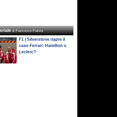
oriale
di Francesco Franza
F1 | Silverstone riapre il
caso Ferrari: Hamilton o
Leclerc?