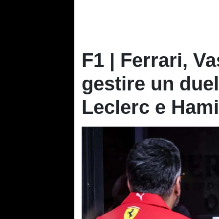
F1 | Ferrari, V
gestire un due
Leclerc e Hami