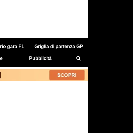
rio gara F1
Griglia di partenza GP
e
Pubblicità