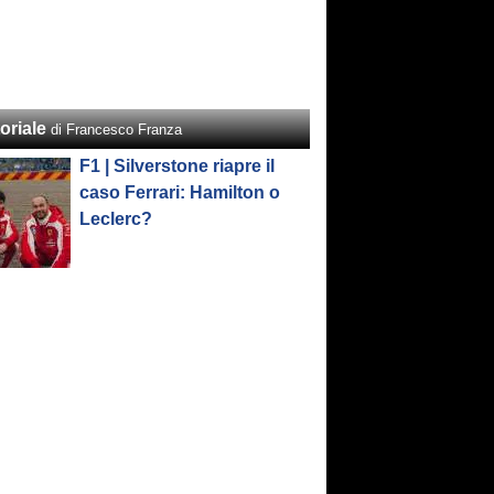
oriale
di Francesco Franza
F1 | Silverstone riapre il
caso Ferrari: Hamilton o
Leclerc?