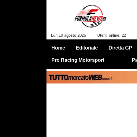
Lun 10 agosto 2026
Utenti online: 22
Home
Editoriale
Diretta GP
Pro Racing Motorsport
Pa