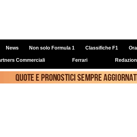
News
Non solo Formula 1
Classifiche F1
Ora
rtners Commerciali
Ferrari
Redazion