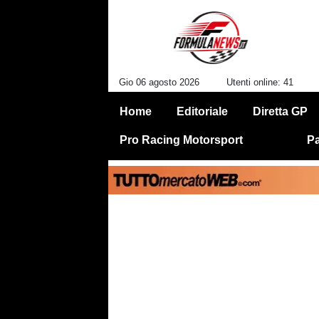
Gio 06 agosto 2026
Utenti online: 41
Home
Editoriale
Diretta GP
Pro Racing Motorsport
Pa