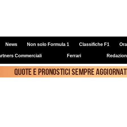
News
Non solo Formula 1
Classifiche F1
Ora
rtners Commerciali
Ferrari
Redazion