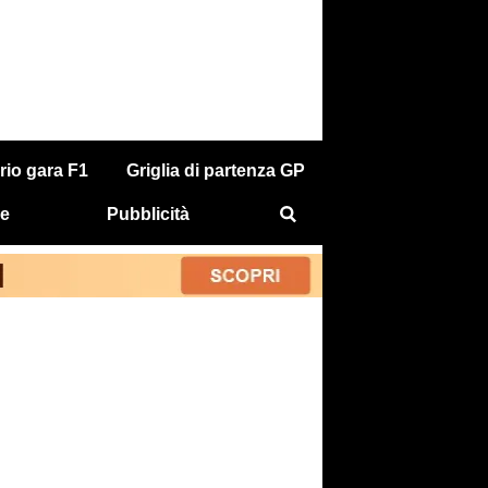
rio gara F1
Griglia di partenza GP
e
Pubblicità