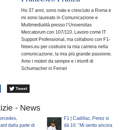
Ho 37 anni, sono nato e cresciuto a Roma e
mi sono laureato in Comunicazione e
Multimedialità presso l’Universitas
Mercatorum con 107/110. Lavoro come IT
Support Professional, ma collaboro con F1-
News.eu per costruire la mia carriera nella
comunicazione, la mia più grande passione.
Amo i motori da sempre e i trionfi di
Schumacher in Ferrari
Tweet
tizie - News
ercedes,
F1 | Cadillac, Perez si
ard dalla parte di
dà 10: "Mi sento ancora