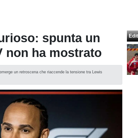
furioso: spunta un
Edit
V non ha mostrato
emerge un retroscena che riaccende la tensione tra Lewis