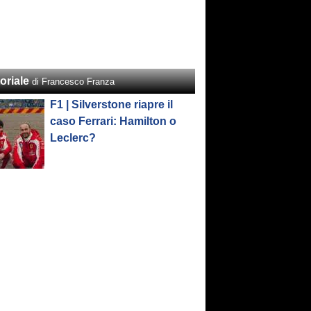
oriale
di Francesco Franza
F1 | Silverstone riapre il
caso Ferrari: Hamilton o
Leclerc?