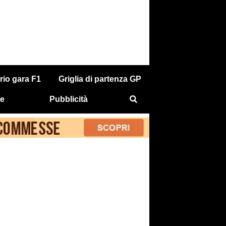
rio gara F1
Griglia di partenza GP
e
Pubblicità