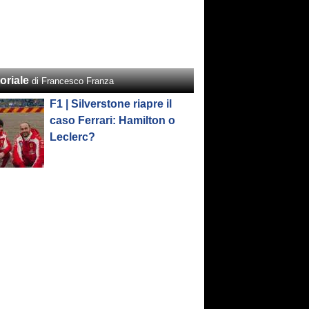
oriale
di Francesco Franza
F1 | Silverstone riapre il
caso Ferrari: Hamilton o
Leclerc?