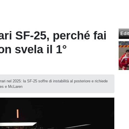
ri SF-25, perché fai
Edit
n svela il 1°
rari nel 2025: la SF-25 soffre di instabilità al posteriore e richiede
des e McLaren