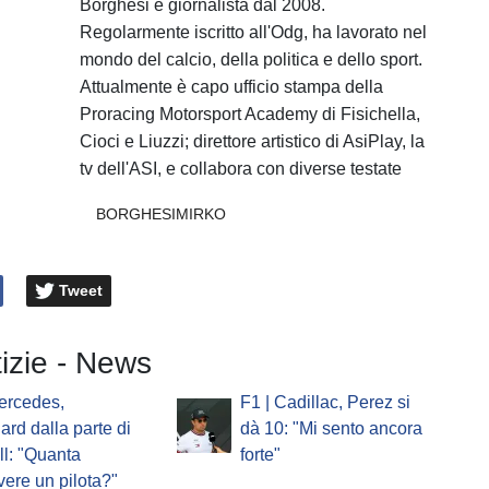
Borghesi è giornalista dal 2008.
Regolarmente iscritto all'Odg, ha lavorato nel
mondo del calcio, della politica e dello sport.
Attualmente è capo ufficio stampa della
Proracing Motorsport Academy di Fisichella,
Cioci e Liuzzi; direttore artistico di AsiPlay, la
tv dell'ASI, e collabora con diverse testate
BORGHESIMIRKO
Tweet
tizie - News
ercedes,
F1 | Cadillac, Perez si
ard dalla parte di
dà 10: "Mi sento ancora
l: "Quanta
forte"
vere un pilota?"