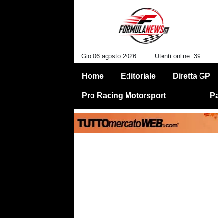
Gio 06 agosto 2026
Utenti online: 39
Home
Editoriale
Diretta GP
Pro Racing Motorsport
Pa