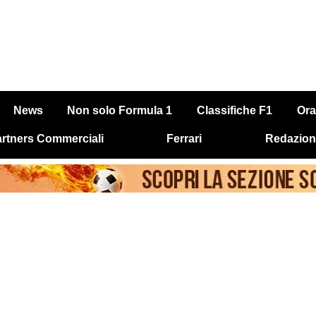
News
Non solo Formula 1
Classifiche F1
Ora
rtners Commerciali
Ferrari
Redazion