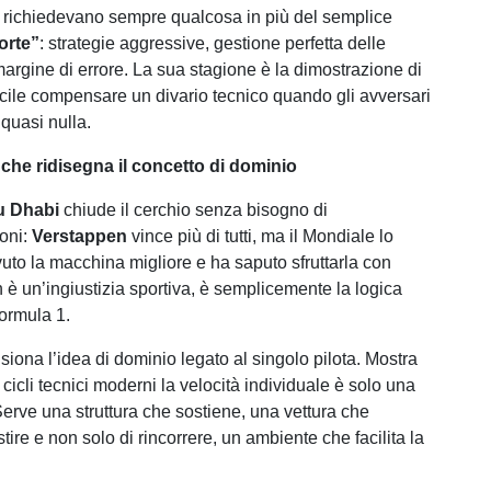
 richiedevano sempre qualcosa in più del semplice
forte”
: strategie aggressive, gestione perfetta delle
rgine di errore. La sua stagione è la dimostrazione di
ficile compensare un divario tecnico quando gli avversari
quasi nulla.
che ridisegna il concetto di dominio
u Dhabi
chiude il cerchio senza bisogno di
oni:
Verstappen
vince più di tutti, ma il Mondiale lo
vuto la macchina migliore e ha saputo sfruttarla con
 è un’ingiustizia sportiva, è semplicemente la logica
Formula 1.
siona l’idea di dominio legato al singolo pilota. Mostra
cicli tecnici moderni la velocità individuale è solo una
rve una struttura che sostiene, una vettura che
tire e non solo di rincorrere, un ambiente che facilita la