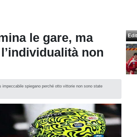
mina le gare, ma
Edit
l’individualità non
s impeccabile spiegano perché otto vittorie non sono state