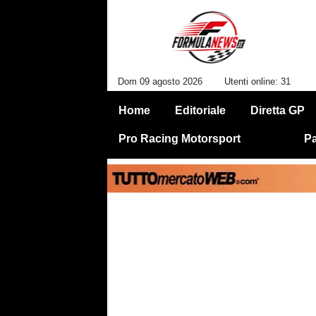
Dom 09 agosto 2026
Utenti online: 31
Home
Editoriale
Diretta GP
Pro Racing Motorsport
Pa