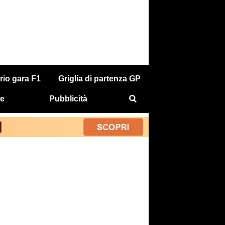
rio gara F1
Griglia di partenza GP
e
Pubblicità