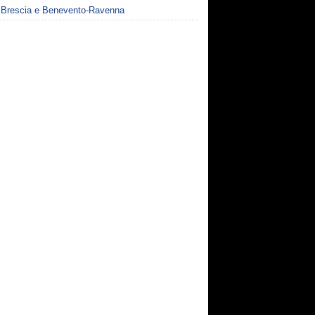
 Brescia e Benevento-Ravenna