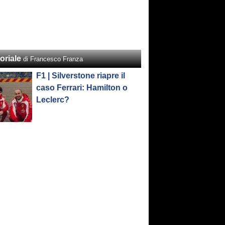
oriale
di Francesco Franza
F1 | Silverstone riapre il
caso Ferrari: Hamilton o
Leclerc?