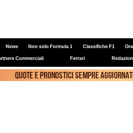
News
Non solo Formula 1
Classifiche F1
Ora
rtners Commerciali
Ferrari
Redazion