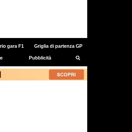
rio gara F1
Griglia di partenza GP
e
Pubblicità