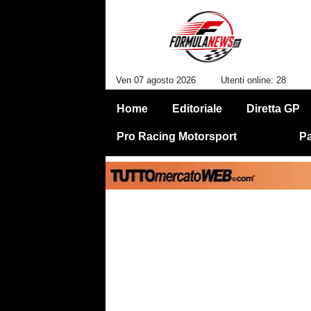
Ven 07 agosto 2026
Utenti online: 28
Home
Editoriale
Diretta GP
Pro Racing Motorsport
Pa