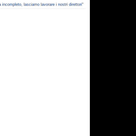
 incompleto, lasciamo lavorare i nostri direttori"