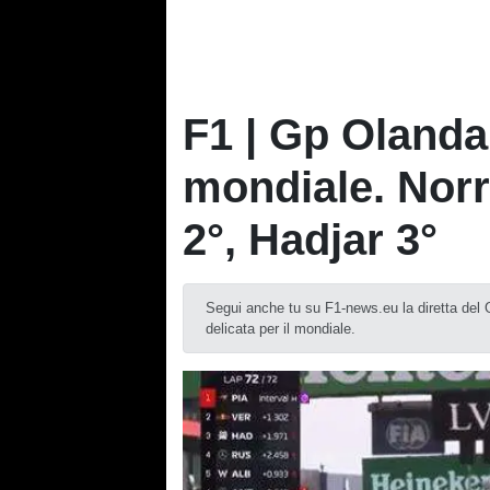
F1 | Gp Olanda,
mondiale. Norr
2°, Hadjar 3°
Segui anche tu su F1-news.eu la diretta del 
delicata per il mondiale.