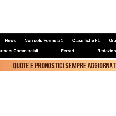
News
Non solo Formula 1
Classifiche F1
Ora
rtners Commerciali
Ferrari
Redazion