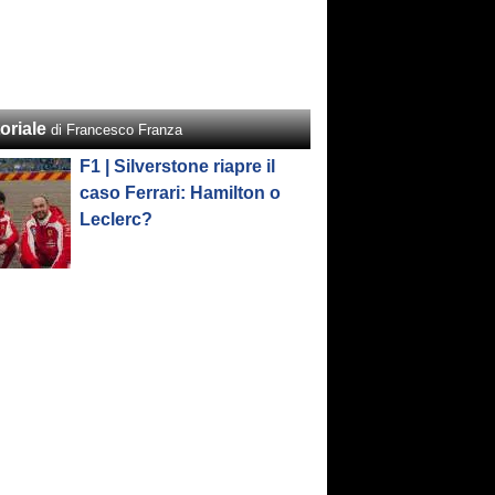
oriale
di Francesco Franza
F1 | Silverstone riapre il
caso Ferrari: Hamilton o
Leclerc?