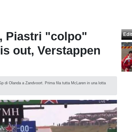
 Piastri "colpo"
Edit
is out, Verstappen
Gp di Olanda a Zandvoort. Prima fila tutta McLaren in una lotta