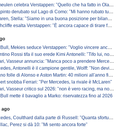
en celebra Verstappen: "Quello che ha fatto in Olanda è stato gigantesco"
pinto derubato sul Lago di Como: "Mi hanno rubato tutto"
n, Stella: "Siamo in una buona posizione per bilanciare 2026 e 2027"
iffe esalta Verstappen: "È ancora capace di tirare fuori risultati inattesi"
ago
Bull, Mekies seduce Verstappen: "Voglio vincere anch'io"
ino Rossi tifa il suo erede Kimi Antonelli: "Tifo lui, non Ferrari"
, Vasseur annuncia: "Manca poco a prendere Mercedes, ma non basterà l'ADUO"
, Antonelli è il campione gentile, Wolff: "Non devi essere stronzo per vincere"
 folle di Alonso e Aston Martin: 40 milioni all'anno fino ai 47 anni di Nando
ert snobba Ferrari: "Per Mercedes, la rivale è McLaren"
i, Vasseur critico sul 2026: "non è vero racing, ma non è artificiale"
Bull mette il bavaglio a Marko: riservatezza fino al 2026
5 ago
s, Coulthard dalla parte di Russell: "Quanta sfortuna può avere un pilota?"
llac, Perez si dà 10: "Mi sento ancora forte"