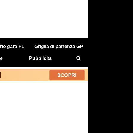
rio gara F1
Griglia di partenza GP
e
Pubblicità