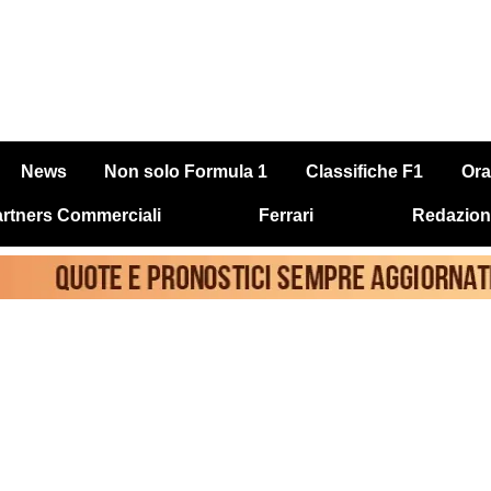
News
Non solo Formula 1
Classifiche F1
Ora
rtners Commerciali
Ferrari
Redazion