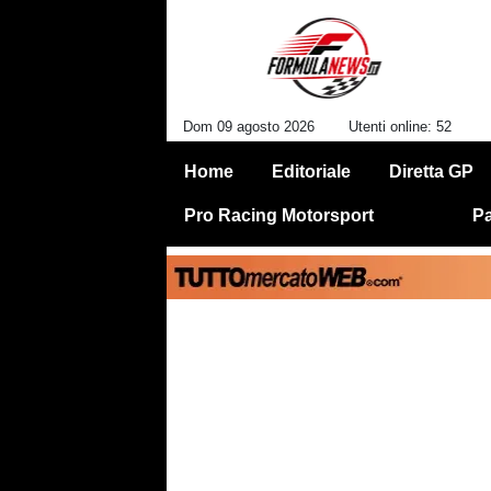
Dom 09 agosto 2026
Utenti online: 52
Home
Editoriale
Diretta GP
Pro Racing Motorsport
Pa