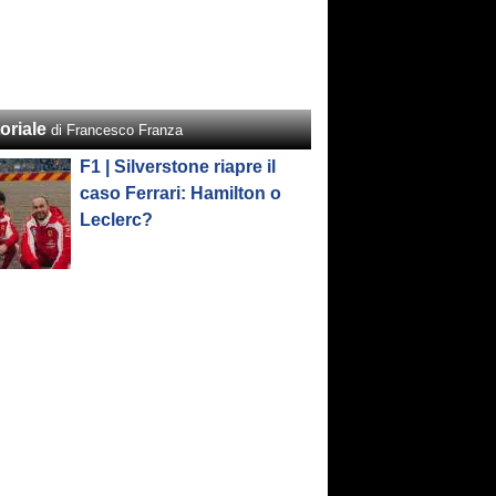
oriale
di Francesco Franza
F1 | Silverstone riapre il
caso Ferrari: Hamilton o
Leclerc?