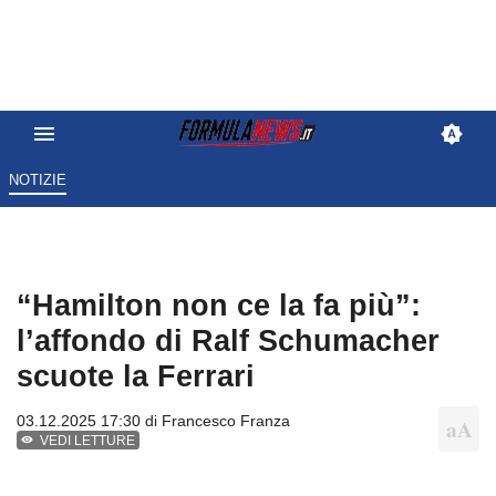
NOTIZIE
“Hamilton non ce la fa più”:
l’affondo di Ralf Schumacher
scuote la Ferrari
03.12.2025 17:30 di
Francesco Franza
VEDI LETTURE