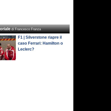
oriale
di Francesco Franza
F1 | Silverstone riapre il
caso Ferrari: Hamilton o
Leclerc?