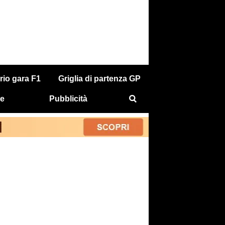
rio gara F1
Griglia di partenza GP
e
Pubblicità