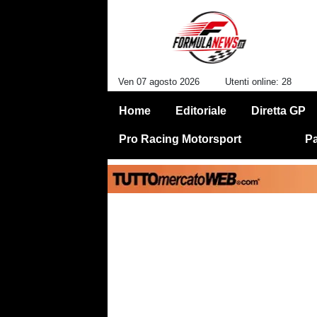
Ven 07 agosto 2026
Utenti online: 28
Home
Editoriale
Diretta GP
Pro Racing Motorsport
Pa