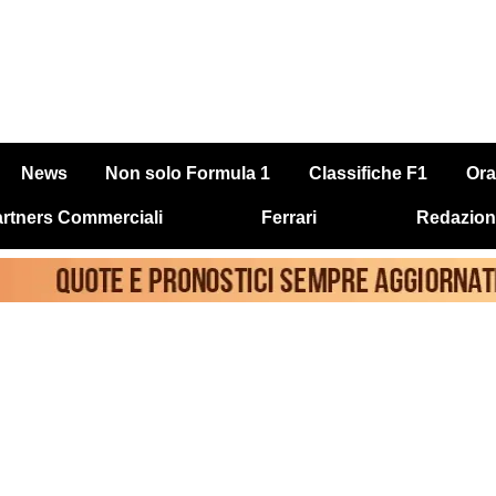
News
Non solo Formula 1
Classifiche F1
Ora
rtners Commerciali
Ferrari
Redazion