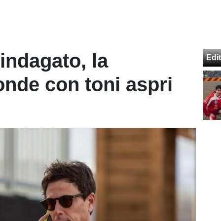
 indagato, la
Edit
nde con toni aspri