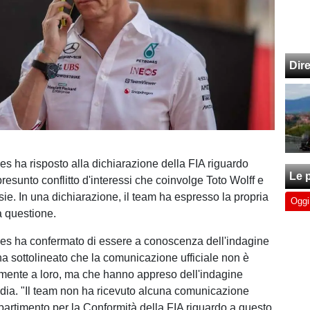
Dir
es ha risposto alla dichiarazione della FIA riguardo
Le p
presunto conflitto d'interessi che coinvolge Toto Wolff e
ie. In una dichiarazione, il team ha espresso la propria
Oggi
a questione.
es ha confermato di essere a conoscenza dell'indagine
ha sottolineato che la comunicazione ufficiale non è
tamente a loro, ma che hanno appreso dell'indagine
edia. "Il team non ha ricevuto alcuna comunicazione
ipartimento per la Conformità della FIA riguardo a questo