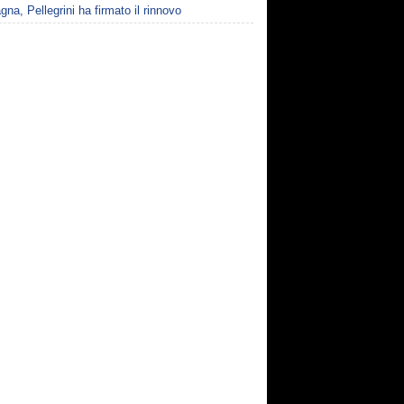
gna, Pellegrini ha firmato il rinnovo