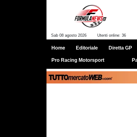
Sab 08 agosto 2026
Utenti online: 36
Home
Editoriale
Diretta GP
Pro Racing Motorsport
Pa