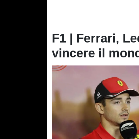
F1 | Ferrari, L
vincere il mond