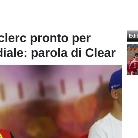
eclerc pronto per
Edit
iale: parola di Clear