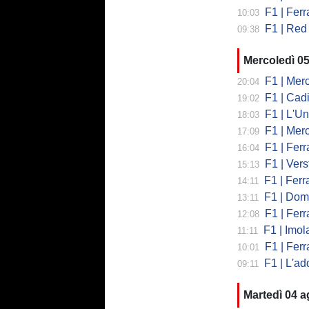
F1 | Ferrar
10:03
F1 | Red 
09:38
Mercoledì 0
F1 | Mercede
20:04
F1 | Cadi
19:02
F1 | L'Un
18:03
F1 | Merced
17:09
F1 | Ferr
16:04
F1 | Verst
15:13
F1 | Ferrari,
14:11
F1 | Domenic
13:11
F1 | Ferra
12:08
F1 | Imola co
11:11
F1 | Ferrari
10:01
F1 | L'addio 
09:11
Martedì 04 