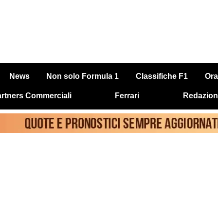
News
Non solo Formula 1
Classifiche F1
Ora
rtners Commerciali
Ferrari
Redazion