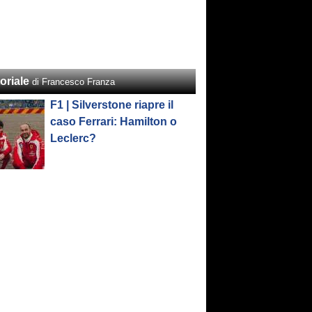
oriale
di Francesco Franza
F1 | Silverstone riapre il
caso Ferrari: Hamilton o
Leclerc?