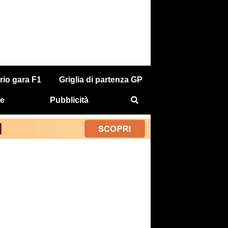
rio gara F1
Griglia di partenza GP
e
Pubblicità