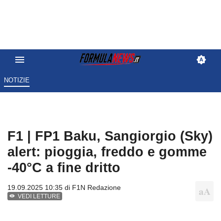
NOTIZIE
F1 | FP1 Baku, Sangiorgio (Sky)
alert: pioggia, freddo e gomme
-40°C a fine dritto
19.09.2025 10:35 di
F1N Redazione
VEDI LETTURE