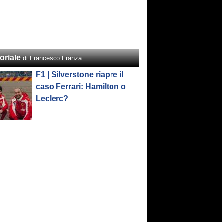
oriale
di Francesco Franza
F1 | Silverstone riapre il
caso Ferrari: Hamilton o
Leclerc?