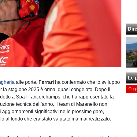
Dir
Le p
gheria
alle porte,
Ferrari
ha confermato che lo sviluppo
Oggi
r la stagione 2025 è ormai quasi congelato. Dopo il
odotto a Spa-Francorchamps, che ha rappresentato la
luzione tecnica dell’anno, il team di Maranello non
ri aggiornamenti significativi nelle prossime gare,
o al fondo che era stato valutato ma mai realizzato.