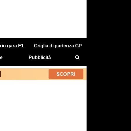
rio gara F1
Griglia di partenza GP
e
Pubblicità