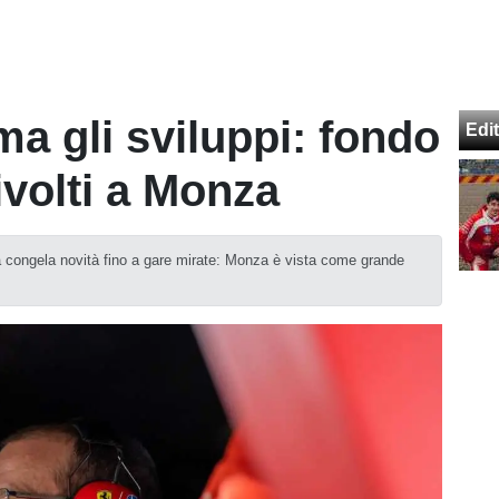
rma gli sviluppi: fondo
Edit
ivolti a Monza
 congela novità fino a gare mirate: Monza è vista come grande