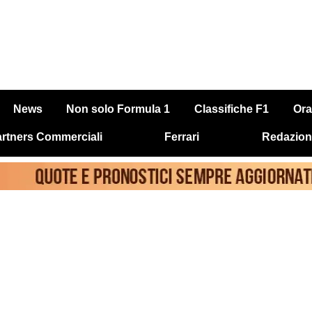
News
Non solo Formula 1
Classifiche F1
Ora
rtners Commerciali
Ferrari
Redazion