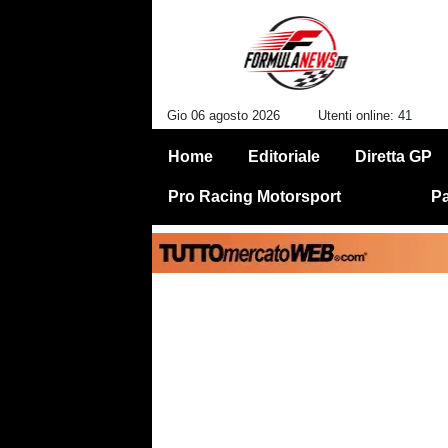
Gio 06 agosto 2026
Utenti online: 41
Home
Editoriale
Diretta GP
Pro Racing Motorsport
Pa