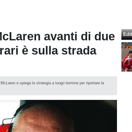
McLaren avanti di due
Edit
ari è sulla strada
 McLaren e spiega la strategia a lungo termine per riportare la