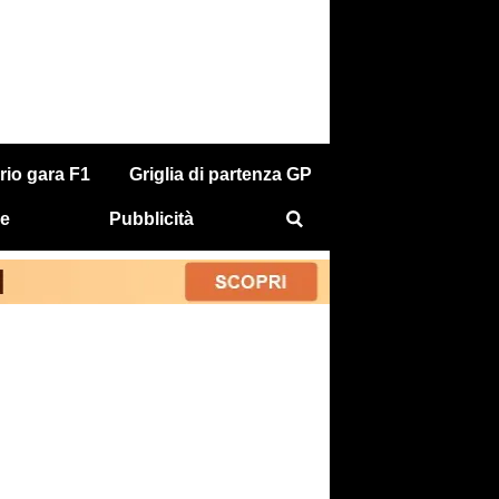
rio gara F1
Griglia di partenza GP
e
Pubblicità