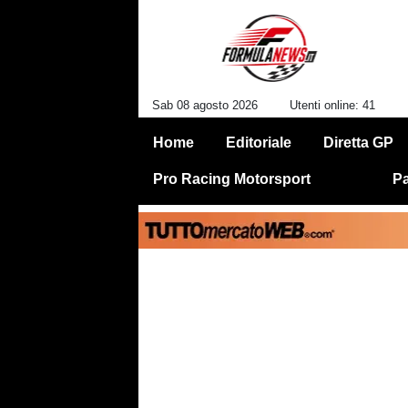
Sab 08 agosto 2026
Utenti online: 41
Home
Editoriale
Diretta GP
Pro Racing Motorsport
Pa