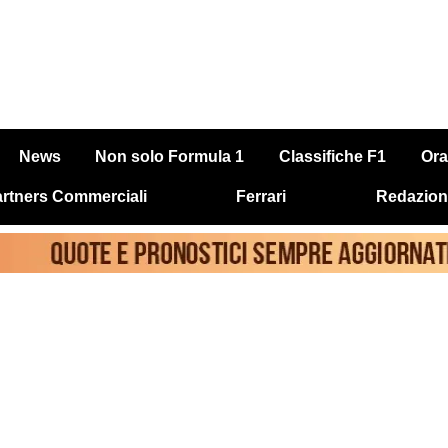
News
Non solo Formula 1
Classifiche F1
Ora
rtners Commerciali
Ferrari
Redazion