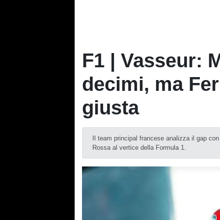
F1 | Vasseur: 
decimi, ma Ferr
giusta
Il team principal francese analizza il gap con
Rossa al vertice della Formula 1.