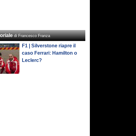
oriale
di Francesco Franza
F1 | Silverstone riapre il
caso Ferrari: Hamilton o
Leclerc?