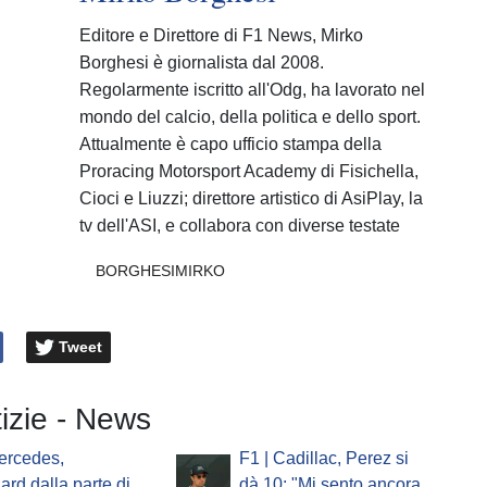
Editore e Direttore di F1 News, Mirko
Borghesi è giornalista dal 2008.
Regolarmente iscritto all'Odg, ha lavorato nel
mondo del calcio, della politica e dello sport.
Attualmente è capo ufficio stampa della
Proracing Motorsport Academy di Fisichella,
Cioci e Liuzzi; direttore artistico di AsiPlay, la
tv dell'ASI, e collabora con diverse testate
BORGHESIMIRKO
Tweet
tizie - News
ercedes,
F1 | Cadillac, Perez si
ard dalla parte di
dà 10: "Mi sento ancora