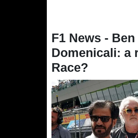
F1 News - Ben
Domenicali: a r
Race?