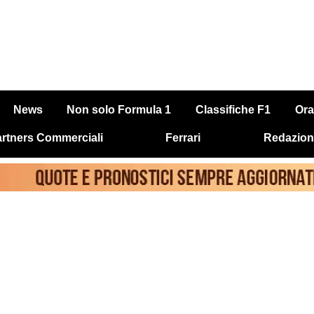
News
Non solo Formula 1
Classifiche F1
Ora
rtners Commerciali
Ferrari
Redazion