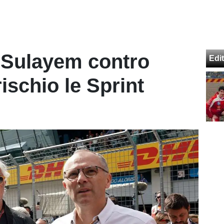
 Sulayem contro
Edit
ischio le Sprint