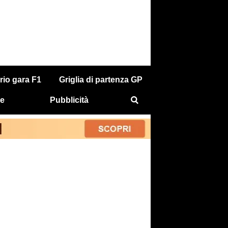
rio gara F1
Griglia di partenza GP
e
Pubblicità