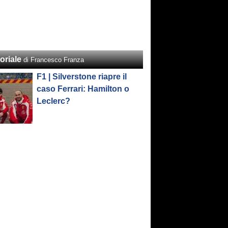
oriale
di Francesco Franza
F1 | Silverstone riapre il
caso Ferrari: Hamilton o
Leclerc?