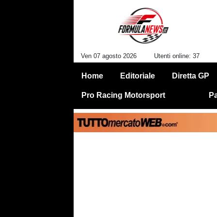
Ven 07 agosto 2026
Utenti online: 37
Home
Editoriale
Diretta GP
Pro Racing Motorsport
Pa