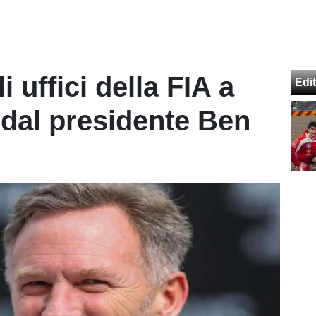
i uffici della FIA a
Edit
 dal presidente Ben