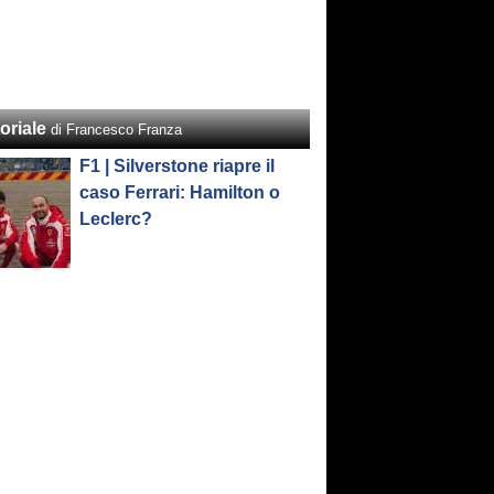
oriale
di Francesco Franza
F1 | Silverstone riapre il
caso Ferrari: Hamilton o
Leclerc?