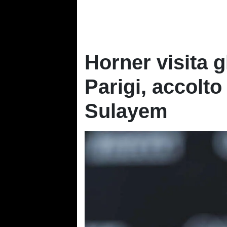
Horner visita gl
Parigi, accolto
Sulayem