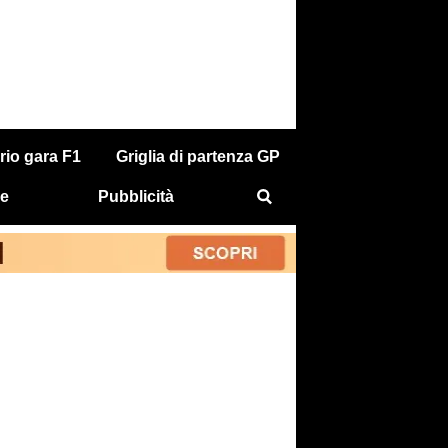
rio gara F1
Griglia di partenza GP
e
Pubblicità