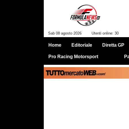
Sab 08 agosto 2026
Utenti online: 30
Home
Editoriale
Diretta GP
Pro Racing Motorsport
Pa