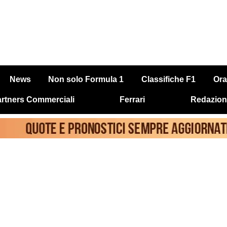
News
Non solo Formula 1
Classifiche F1
Ora
rtners Commerciali
Ferrari
Redazion