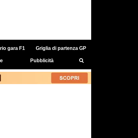
rio gara F1
Griglia di partenza GP
e
Pubblicità