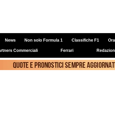
News
Non solo Formula 1
Classifiche F1
Ora
rtners Commerciali
Ferrari
Redazion