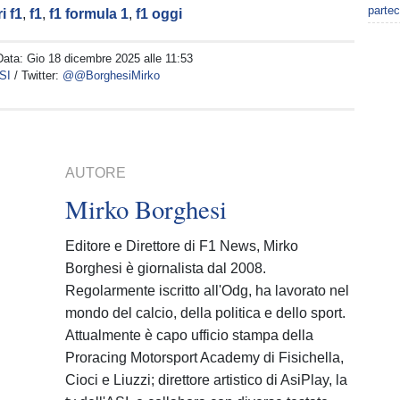
partec
i f1
,
f1
,
f1 formula 1
,
f1 oggi
Data:
Gio 18 dicembre 2025 alle 11:53
SI
/ Twitter:
@@BorghesiMirko
AUTORE
Mirko Borghesi
Editore e Direttore di F1 News, Mirko
Borghesi è giornalista dal 2008.
Regolarmente iscritto all'Odg, ha lavorato nel
mondo del calcio, della politica e dello sport.
Attualmente è capo ufficio stampa della
Proracing Motorsport Academy di Fisichella,
Cioci e Liuzzi; direttore artistico di AsiPlay, la