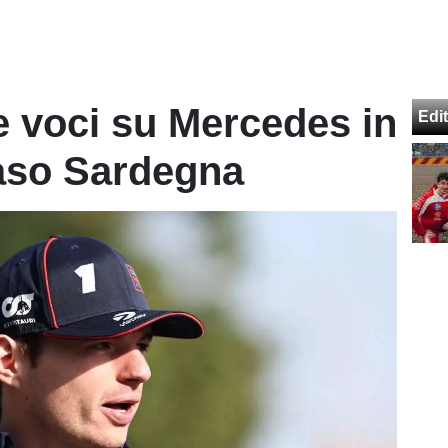
e voci su Mercedes in
Edit
 caso Sardegna