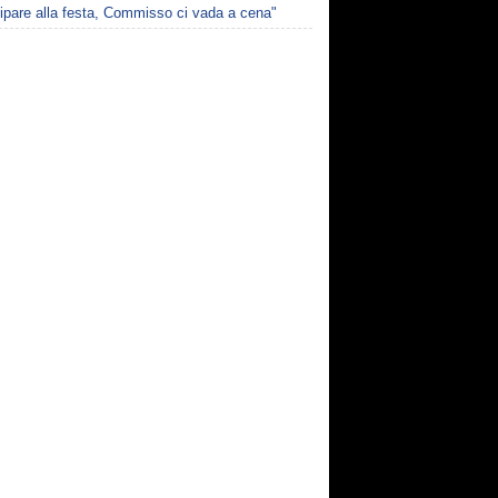
ipare alla festa, Commisso ci vada a cena"