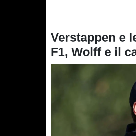
Verstappen e l
F1, Wolff e il