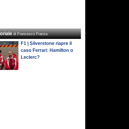
oriale
di Francesco Franza
F1 | Silverstone riapre il
caso Ferrari: Hamilton o
Leclerc?