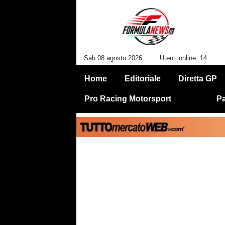
Sab 08 agosto 2026
Utenti online: 14
Home
Editoriale
Diretta GP
Pro Racing Motorsport
Pa