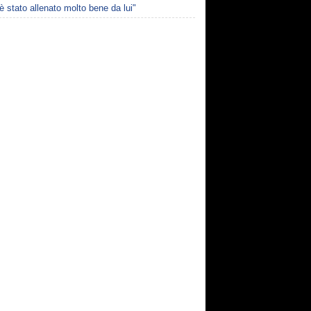
è stato allenato molto bene da lui"