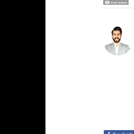
vedi letture