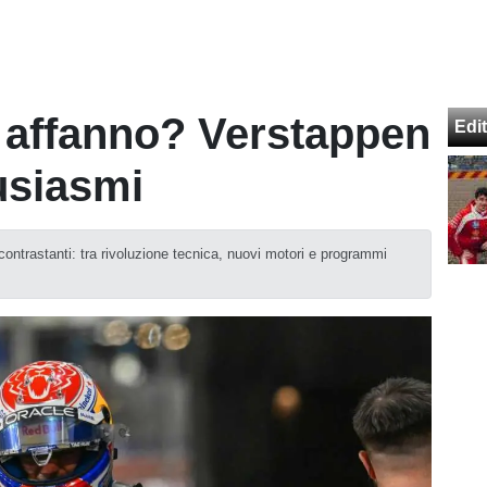
n affanno? Verstappen
Edit
usiasmi
contrastanti: tra rivoluzione tecnica, nuovi motori e programmi