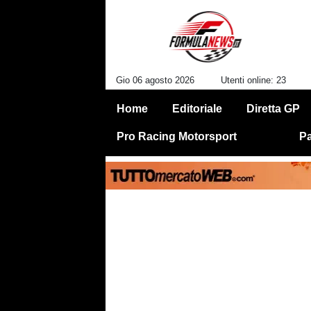
Gio 06 agosto 2026
Utenti online: 23
Home
Editoriale
Diretta GP
Pro Racing Motorsport
Pa