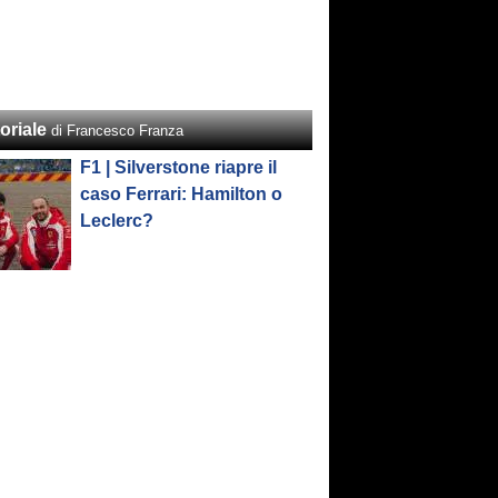
oriale
di Francesco Franza
F1 | Silverstone riapre il
caso Ferrari: Hamilton o
Leclerc?