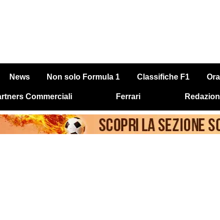
News
Non solo Formula 1
Classifiche F1
Ora
rtners Commerciali
Ferrari
Redazion