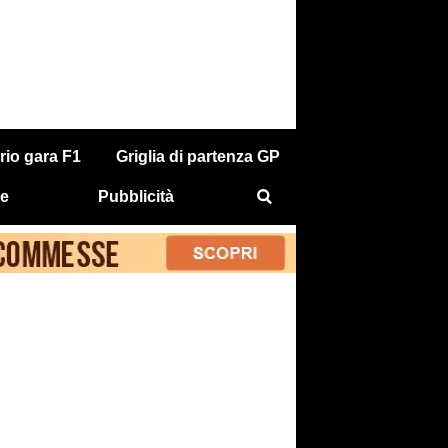
rio gara F1
Griglia di partenza GP
e
Pubblicità