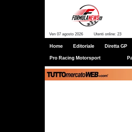
Ven 07 agosto 2026
Utenti online: 23
Home
Editoriale
Diretta GP
Pro Racing Motorsport
Pa