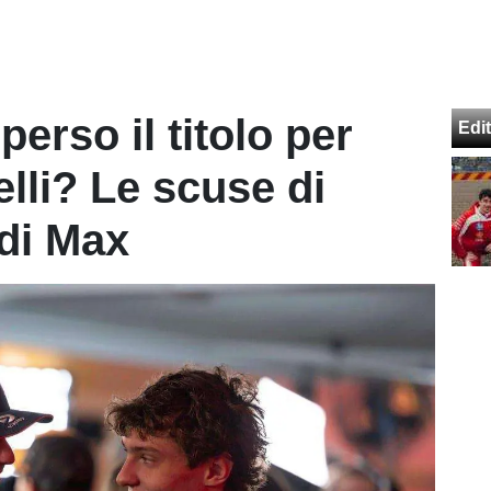
erso il titolo per
Edit
lli? Le scuse di
 di Max