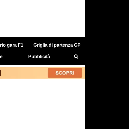
rio gara F1
Griglia di partenza GP
e
Pubblicità