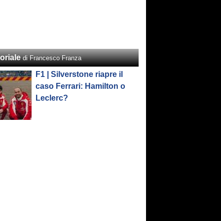
oriale
di Francesco Franza
F1 | Silverstone riapre il
caso Ferrari: Hamilton o
Leclerc?