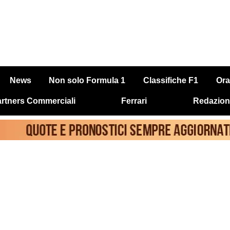
News
Non solo Formula 1
Classifiche F1
Ora
rtners Commerciali
Ferrari
Redazion