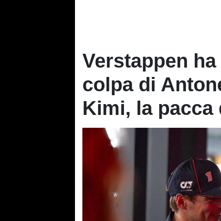
Verstappen ha p
colpa di Antone
Kimi, la pacca