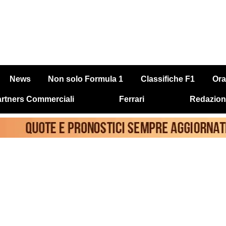
News
Non solo Formula 1
Classifiche F1
Ora
rtners Commerciali
Ferrari
Redazion