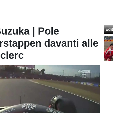
Suzuka | Pole
Edit
rstappen davanti alle
clerc