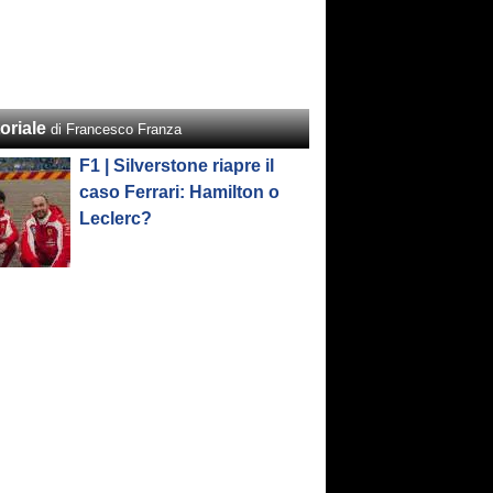
oriale
di Francesco Franza
F1 | Silverstone riapre il
caso Ferrari: Hamilton o
Leclerc?