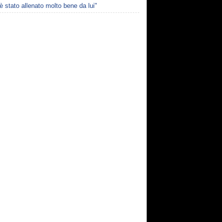
è stato allenato molto bene da lui"