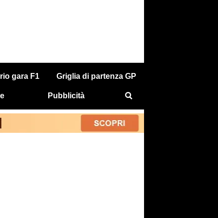
rio gara F1
Griglia di partenza GP
e
Pubblicità