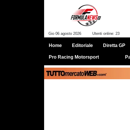
Gio 06 agosto 2026
Utenti online: 23
Home
Editoriale
Diretta GP
Pro Racing Motorsport
Pa