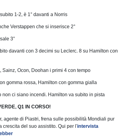
a subito 1-2, è 1° davanti a Norris
nche Verstappen che si inserisce 2°
 sale 3°
subito davanti con 3 decimi su Leclerc. 8 su Hamilton con
.
, Sainz, Ocon, Doohan i primi 4 con tempo
 con gomma rossa, Hamilton con gomma gialla
 non ci siano incendi. Hamilton va subito in pista
ERDE, Q1 IN CORSO!
 agente di Piastri, frena sulle possibilità Mondiali pur
crescita del suo assistito. Qui per l'
intervista
ebber