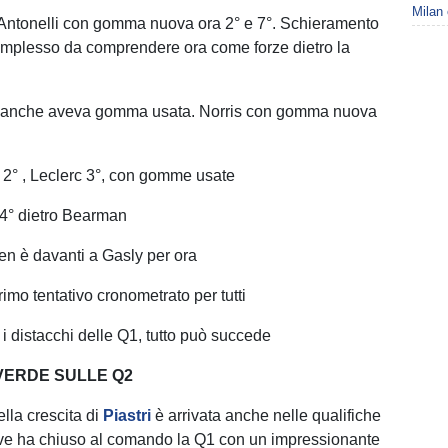
Milan 
e Antonelli con gomma nuova ora 2° e 7°. Schieramento
mplesso da comprendere ora come forze dietro la
a anche aveva gomma usata. Norris con gomma nuova
n 2° , Leclerc 3°, con gomme usate
 4° dietro Bearman
pen è davanti a Gasly per ora
 primo tentativo cronometrato per tutti
 i distacchi delle Q1, tutto può succede
ERDE SULLE Q2
lla crescita di
Piastri
è arrivata anche nelle qualifiche
ve ha chiuso al comando la Q1 con un impressionante