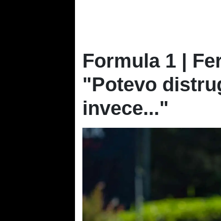
Formula 1 | Fer
"Potevo distru
invece..."