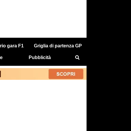
rio gara F1
Griglia di partenza GP
e
Pubblicità