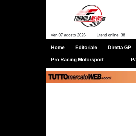
Ven 07 agosto 2026
Utenti online: 38
Home
Editoriale
Diretta GP
Pro Racing Motorsport
Pa