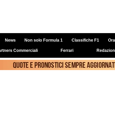
News
Non solo Formula 1
Classifiche F1
Ora
rtners Commerciali
Ferrari
Redazion