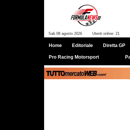
Sab 08 agosto 2026
Utenti online: 21
Home
Editoriale
Diretta GP
Pro Racing Motorsport
Pa