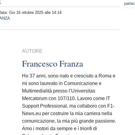
1
partec
Data:
Gio 16 ottobre 2025 alle 14:14
ANZA
AUTORE
Francesco Franza
Ho 37 anni, sono nato e cresciuto a Roma e
mi sono laureato in Comunicazione e
Multimedialità presso l’Universitas
Mercatorum con 107/110. Lavoro come IT
Support Professional, ma collaboro con F1-
News.eu per costruire la mia carriera nella
comunicazione, la mia più grande passione.
Amo i motori da sempre e i trionfi di