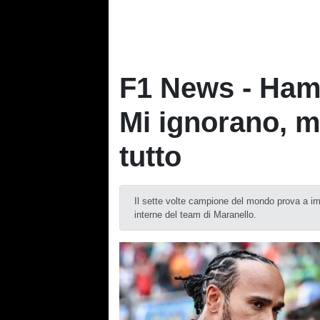
F1 News - Hamil
Mi ignorano, m
tutto
Il sette volte campione del mondo prova a im
interne del team di Maranello.