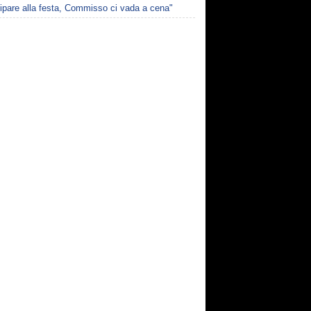
ipare alla festa, Commisso ci vada a cena"