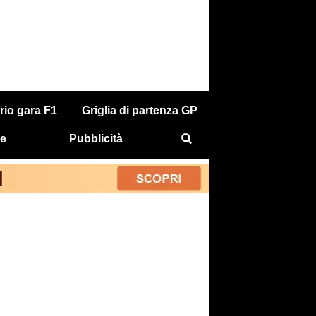
rio gara F1
Griglia di partenza GP
e
Pubblicità