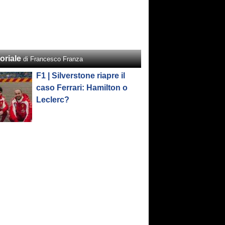
oriale
di Francesco Franza
F1 | Silverstone riapre il
caso Ferrari: Hamilton o
Leclerc?